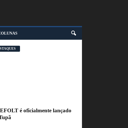
COLUNAS
STAQUES
FEFOLT é oficialmente lançado
Tupã