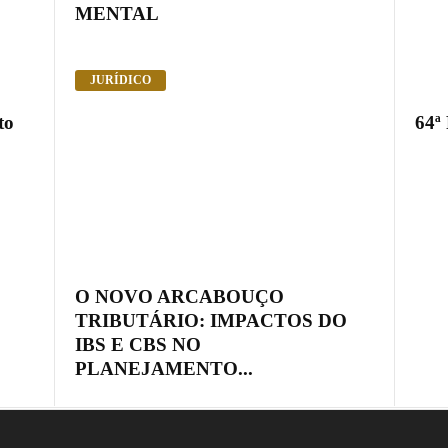
MENTAL
JURÍDICO
to
64ª
.
O NOVO ARCABOUÇO
TRIBUTÁRIO: IMPACTOS DO
IBS E CBS NO
PLANEJAMENTO...