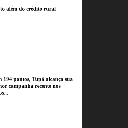
to além do crédito rural
 194 pontos, Tupã alcança sua
hor campanha recente nos
s...