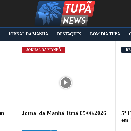
JORNAL DA MANHÃ
DESTAQUES
BOM DIA TUPÃ
JORNAL DA MANHÃ
DE
em
Jornal da Manhã Tupã 05/08/2026
5º 
em 