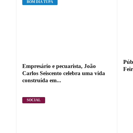
BOM DIA TUPÃ
Públ
Empresário e pecuarista, João
Fei
Carlos Seiscento celebra uma vida
construída em...
SOCIAL