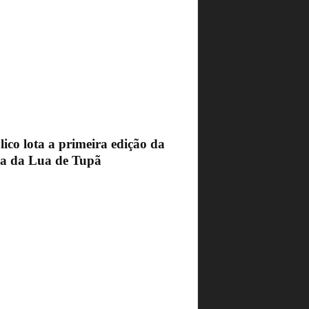
ico lota a primeira edição da
ra da Lua de Tupã