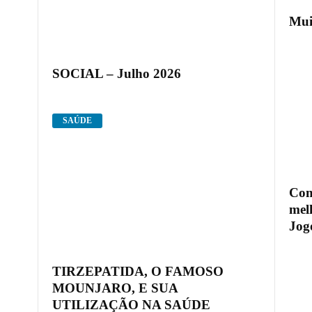
Mui
SOCIAL – Julho 2026
SAÚDE
Com
mel
Jogo
TIRZEPATIDA, O FAMOSO
MOUNJARO, E SUA
UTILIZAÇÃO NA SAÚDE