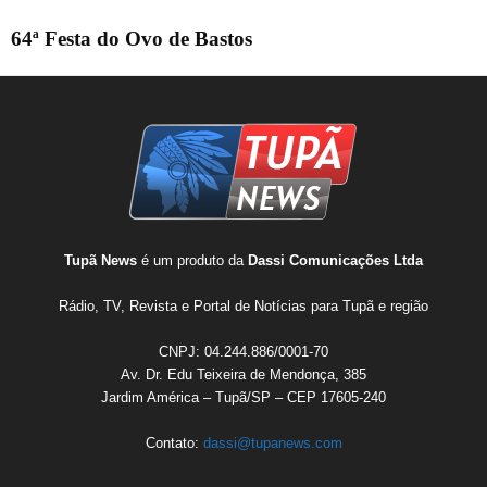
64ª Festa do Ovo de Bastos
Tupã News
é um produto da
Dassi Comunicações Ltda
Rádio, TV, Revista e Portal de Notícias para Tupã e região
CNPJ: 04.244.886/0001-70
Av. Dr. Edu Teixeira de Mendonça, 385
Jardim América – Tupã/SP – CEP 17605-240
Contato:
dassi@tupanews.com