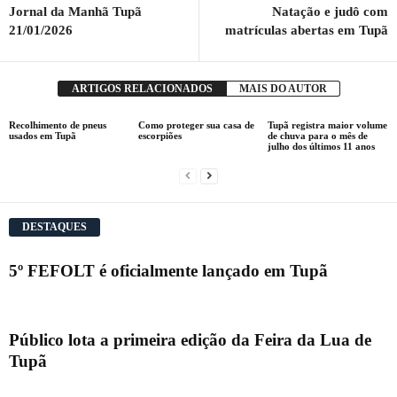
Jornal da Manhã Tupã
Natação e judô com
21/01/2026
matrículas abertas em Tupã
ARTIGOS RELACIONADOS
MAIS DO AUTOR
Recolhimento de pneus
Como proteger sua casa de
Tupã registra maior volume
usados em Tupã
escorpiões
de chuva para o mês de
julho dos últimos 11 anos
DESTAQUES
5º FEFOLT é oficialmente lançado em Tupã
Público lota a primeira edição da Feira da Lua de
Tupã