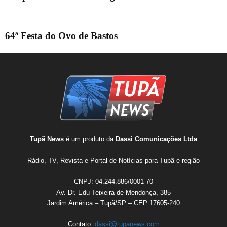
64ª Festa do Ovo de Bastos
Tupã News
é um produto da
Dassi Comunicações Ltda
Rádio, TV, Revista e Portal de Notícias para Tupã e região
CNPJ: 04.244.886/0001-70
Av. Dr. Edu Teixeira de Mendonça, 385
Jardim América – Tupã/SP – CEP 17605-240
Contato:
dassi@tupanews.com