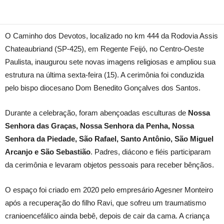
O Caminho dos Devotos, localizado no km 444 da Rodovia Assis
Chateaubriand (SP-425), em Regente Feijó, no Centro-Oeste
Paulista, inaugurou sete novas imagens religiosas e ampliou sua
estrutura na última sexta-feira (15). A cerimônia foi conduzida
pelo bispo diocesano Dom Benedito Gonçalves dos Santos.
Durante a celebração, foram abençoadas esculturas de
Nossa
Senhora das Graças, Nossa Senhora da Penha, Nossa
Senhora da Piedade, São Rafael, Santo Antônio, São Miguel
Arcanjo e São Sebastião
. Padres, diácono e fiéis participaram
da cerimônia e levaram objetos pessoais para receber bênçãos.
O espaço foi criado em 2020 pelo empresário Agesner Monteiro
após a recuperação do filho Ravi, que sofreu um traumatismo
cranioencefálico ainda bebê, depois de cair da cama. A criança