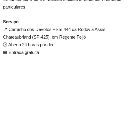
particulares.
Serviço
📍 Caminho dos Devotos – km 444 da Rodovia Assis
Chateaubriand (SP-425), em Regente Feijó
🕒 Aberto 24 horas por dia
🎟️ Entrada gratuita