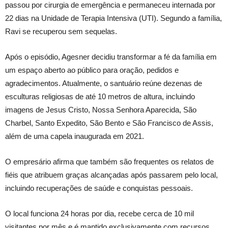
passou por cirurgia de emergência e permaneceu internada por
22 dias na Unidade de Terapia Intensiva (UTI). Segundo a família,
Ravi se recuperou sem sequelas.
Após o episódio, Agesner decidiu transformar a fé da família em
um espaço aberto ao público para oração, pedidos e
agradecimentos. Atualmente, o santuário reúne dezenas de
esculturas religiosas de até 10 metros de altura, incluindo
imagens de Jesus Cristo, Nossa Senhora Aparecida, São
Charbel, Santo Expedito, São Bento e São Francisco de Assis,
além de uma capela inaugurada em 2021.
O empresário afirma que também são frequentes os relatos de
fiéis que atribuem graças alcançadas após passarem pelo local,
incluindo recuperações de saúde e conquistas pessoais.
O local funciona 24 horas por dia, recebe cerca de 10 mil
visitantes por mês e é mantido exclusivamente com recursos