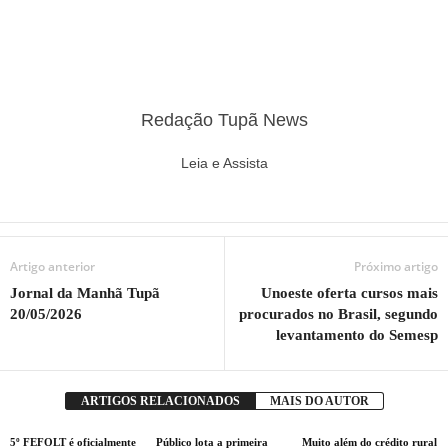
Redação Tupã News
Leia e Assista
Artigo anterior
Próximo artigo
Jornal da Manhã Tupã
Unoeste oferta cursos mais
20/05/2026
procurados no Brasil, segundo
levantamento do Semesp
ARTIGOS RELACIONADOS
MAIS DO AUTOR
5º FEFOLT é oficialmente
Público lota a primeira
Muito além do crédito rural