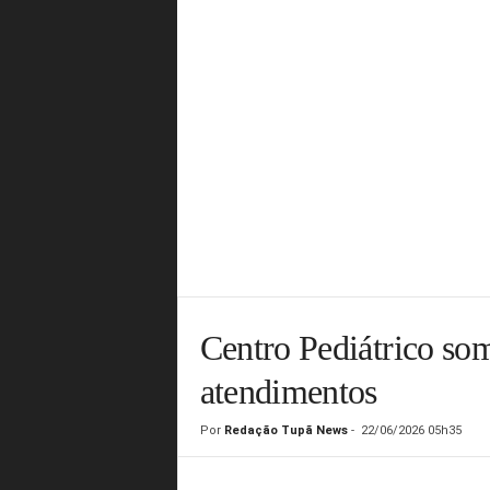
Centro Pediátrico so
atendimentos
Por
Redação Tupã News
-
22/06/2026 05h35