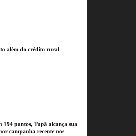
to além do crédito rural
 194 pontos, Tupã alcança sua
hor campanha recente nos