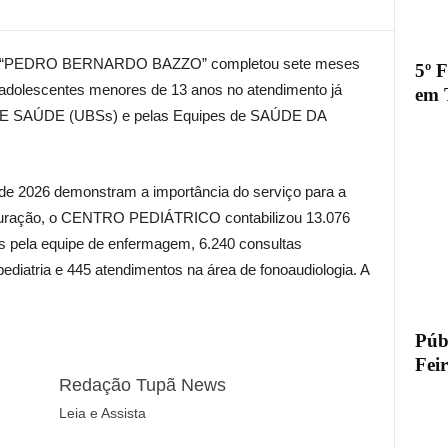
PEDRO BERNARDO BAZZO” completou sete meses
5º 
 adolescentes menores de 13 anos no atendimento já
em 
E SAÚDE (UBSs) e pelas Equipes de SAÚDE DA
de 2026 demonstram a importância do serviço para a
uguração, o CENTRO PEDIÁTRICO contabilizou 13.076
os pela equipe de enfermagem, 6.240 consultas
ediatria e 445 atendimentos na área de fonoaudiologia. A
Públ
Fei
Redação Tupã News
Leia e Assista