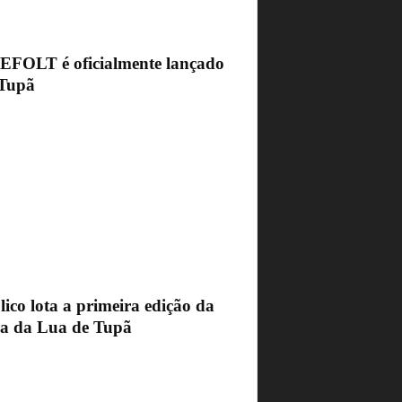
FEFOLT é oficialmente lançado
Tupã
ico lota a primeira edição da
ra da Lua de Tupã