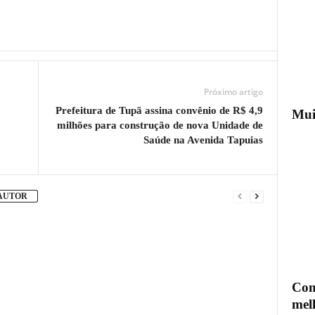
Próximo artigo
Prefeitura de Tupã assina convênio de R$ 4,9
Mui
milhões para construção de nova Unidade de
Saúde na Avenida Tapuias
 AUTOR
Com
mel