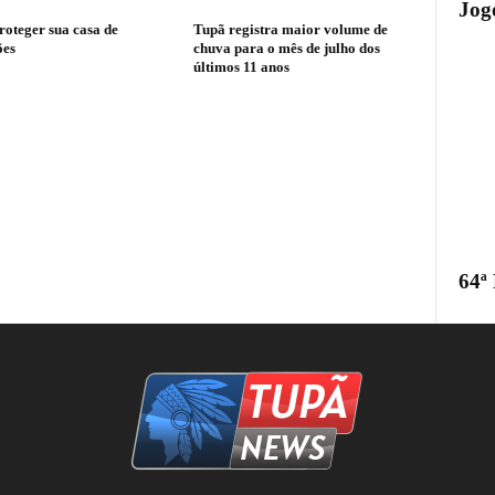
Jogo
oteger sua casa de
Tupã registra maior volume de
ões
chuva para o mês de julho dos
últimos 11 anos
64ª