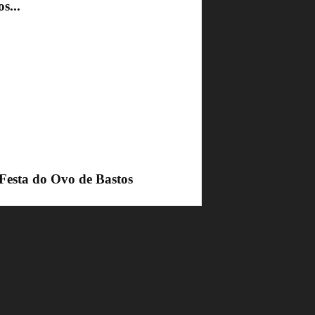
s...
 Festa do Ovo de Bastos