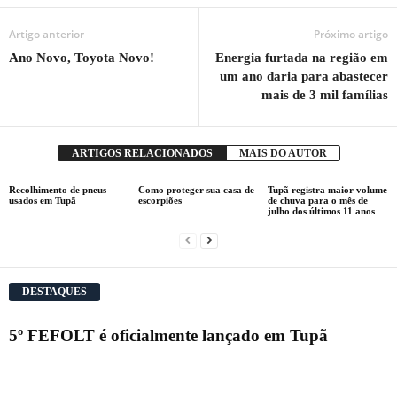
Artigo anterior
Próximo artigo
Ano Novo, Toyota Novo!
Energia furtada na região em
um ano daria para abastecer
mais de 3 mil famílias
ARTIGOS RELACIONADOS
MAIS DO AUTOR
Recolhimento de pneus
Como proteger sua casa de
Tupã registra maior volume
usados em Tupã
escorpiões
de chuva para o mês de
julho dos últimos 11 anos
DESTAQUES
5º FEFOLT é oficialmente lançado em Tupã