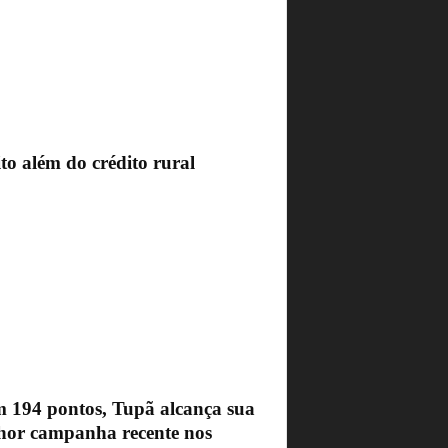
to além do crédito rural
 194 pontos, Tupã alcança sua
hor campanha recente nos