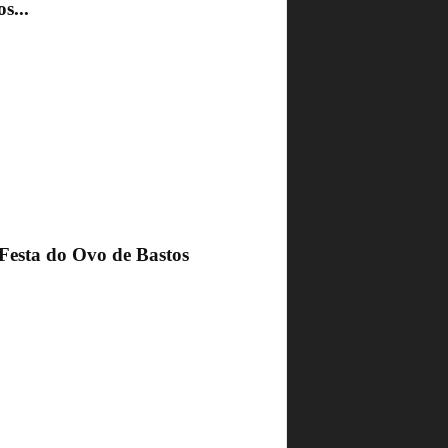
s...
 Festa do Ovo de Bastos