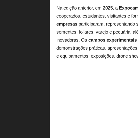
Na edição anterior, em
2025
, a
Expoca
cooperados, estudantes, visitantes e 
empresas
participaram, representando s
sementes, foliares, varejo e pecuária, 
inovadoras. Os
campos experimentais 
demonstrações práticas, apresentações 
e equipamentos, exposições, drone show 