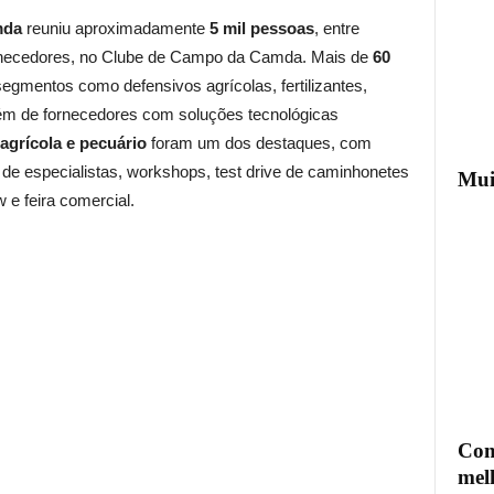
mda
reuniu aproximadamente
5 mil pessoas
, entre
fornecedores, no Clube de Campo da Camda. Mais de
60
egmentos como defensivos agrícolas, fertilizantes,
além de fornecedores com soluções tecnológicas
agrícola e pecuário
foram um dos destaques, com
de especialistas, workshops, test drive de caminhonetes
Mui
e feira comercial.
Com
mel