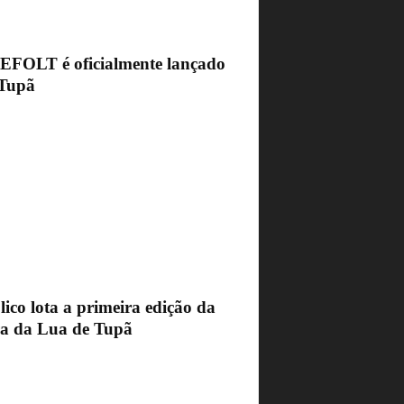
FEFOLT é oficialmente lançado
Tupã
ico lota a primeira edição da
ra da Lua de Tupã