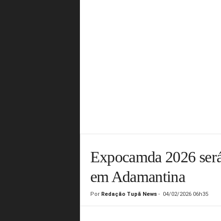
Expocamda 2026 será 
em Adamantina
Por
Redação Tupã News
-
04/02/2026 06h35