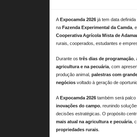
A
Expocamda 2026
já tem data definida
na
Fazenda Experimental da Camda
, 
Cooperativa Agrícola Mista de Adama
rurais, cooperados, estudantes e empres
Durante os
três dias de programação
,
agricultura e na pecuária
, com aprese
produção animal,
palestras com grand
negócios
voltado à geração de oportuni
A
Expocamda 2026
também será palco 
inovações do campo
, reunindo soluçõe
decisões estratégicas. O propósito cent
mais atual na agricultura e pecuária
, 
propriedades rurais
.