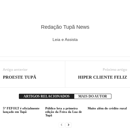
Redação Tupã News
Leia e Assista
Artigo anterior
Próximo artigo
PROESTE TUPÃ
HIPER CLIENTE FELIZ
ARTIGOS RELACIONADOS
MAIS DO AUTOR
5º FEFOLT é oficialmente
Público lota a primeira
Muito além do crédito rural
lançado em Tupã
edição da Feira da Lua de
Tupã