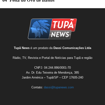
64ª Festa do Ovo de Bastos
Tupã News
é um produto da
Dassi Comunicações Ltda
Rádio, TV, Revista e Portal de Notícias para Tupã e região
CNPJ: 04.244.886/0001-70
Av. Dr. Edu Teixeira de Mendonça, 385
Jardim América – Tupã/SP – CEP 17605-240
Contato:
dassi@tupanews.com