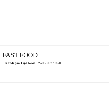
FAST FOOD
Por
Redação Tupã News
-
22/08/2025 10h20