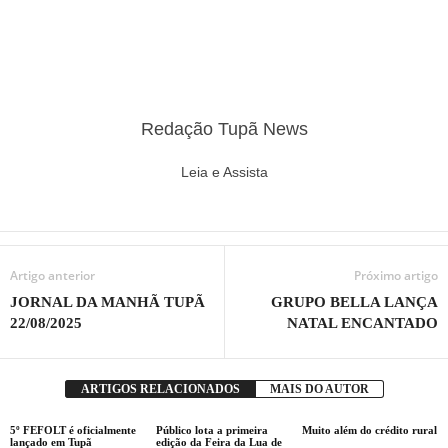
Redação Tupã News
Leia e Assista
Artigo anterior
Próximo artigo
JORNAL DA MANHÃ TUPÃ
GRUPO BELLA LANÇA
22/08/2025
NATAL ENCANTADO
ARTIGOS RELACIONADOS
MAIS DO AUTOR
5º FEFOLT é oficialmente
Público lota a primeira
Muito além do crédito rural
lançado em Tupã
edição da Feira da Lua de