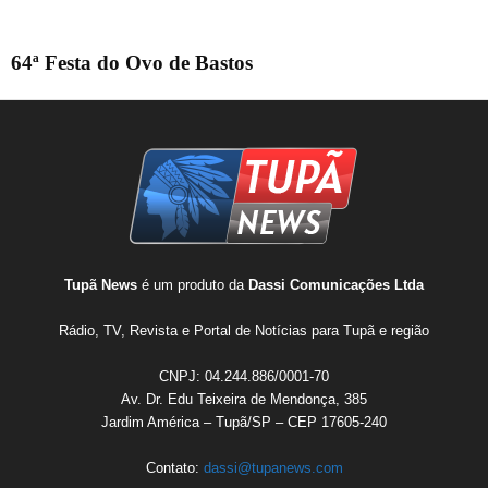
64ª Festa do Ovo de Bastos
Tupã News
é um produto da
Dassi Comunicações Ltda
Rádio, TV, Revista e Portal de Notícias para Tupã e região
CNPJ: 04.244.886/0001-70
Av. Dr. Edu Teixeira de Mendonça, 385
Jardim América – Tupã/SP – CEP 17605-240
Contato:
dassi@tupanews.com