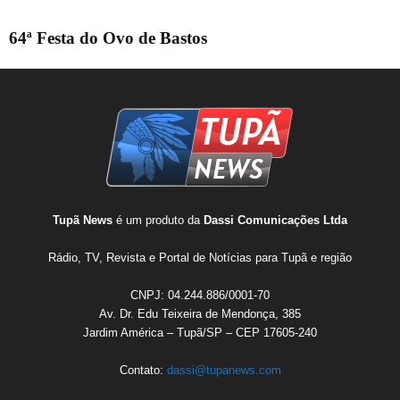
64ª Festa do Ovo de Bastos
Tupã News
é um produto da
Dassi Comunicações Ltda
Rádio, TV, Revista e Portal de Notícias para Tupã e região
CNPJ: 04.244.886/0001-70
Av. Dr. Edu Teixeira de Mendonça, 385
Jardim América – Tupã/SP – CEP 17605-240
Contato:
dassi@tupanews.com