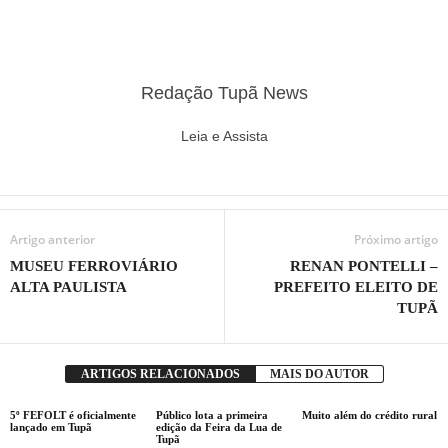
Redação Tupã News
Leia e Assista
Artigo anterior
Próximo artigo
MUSEU FERROVIÁRIO
RENAN PONTELLI –
ALTA PAULISTA
PREFEITO ELEITO DE
TUPÃ
ARTIGOS RELACIONADOS
MAIS DO AUTOR
5º FEFOLT é oficialmente
Público lota a primeira
Muito além do crédito rural
lançado em Tupã
edição da Feira da Lua de
Tupã