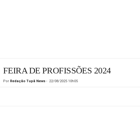
FEIRA DE PROFISSÕES 2024
Por
Redação Tupã News
-
22/08/2025 10h05