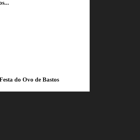
s...
 Festa do Ovo de Bastos