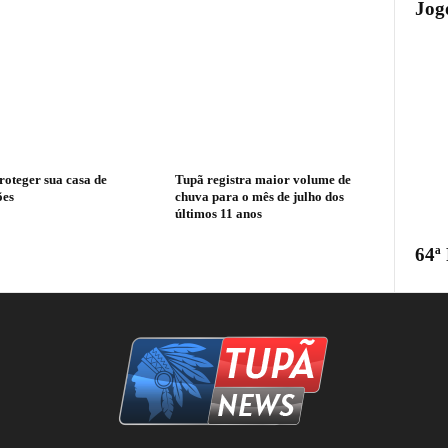
Jogo
oteger sua casa de
Tupã registra maior volume de
ões
chuva para o mês de julho dos
últimos 11 anos
64ª