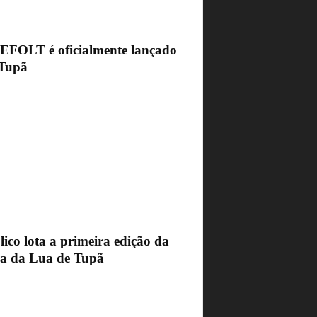
FEFOLT é oficialmente lançado
Tupã
ico lota a primeira edição da
ra da Lua de Tupã