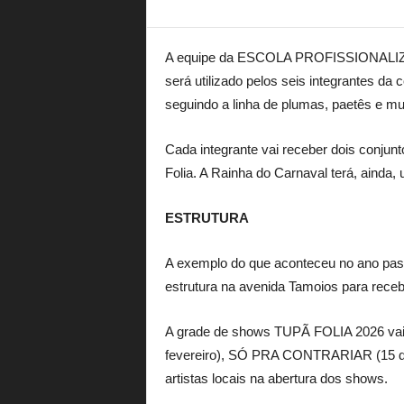
A equipe da ESCOLA PROFISSIONALIZAN
será utilizado pelos seis integrantes da
seguindo a linha de plumas, paetês e mui
Cada integrante vai receber dois conjun
Folia. A Rainha do Carnaval terá, ainda, 
ESTRUTURA
A exemplo do que aconteceu no ano pass
estrutura na avenida Tamoios para rec
A grade de shows TUPÃ FOLIA 2026 vai 
fevereiro), SÓ PRA CONTRARIAR (15 de
artistas locais na abertura dos shows.