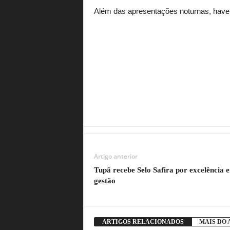
Além das apresentações noturnas, haver
Artigo anterior
Tupã recebe Selo Safira por excelência 
gestão
ARTIGOS RELACIONADOS
MAIS DO