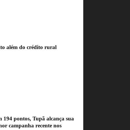
to além do crédito rural
 194 pontos, Tupã alcança sua
hor campanha recente nos