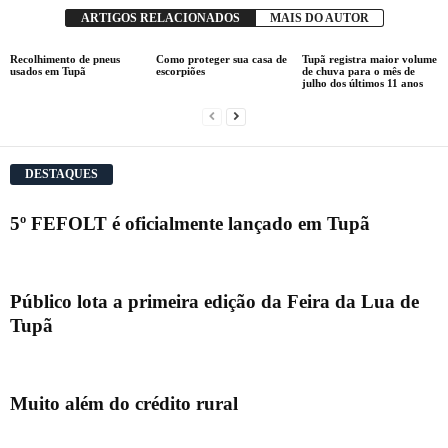
ARTIGOS RELACIONADOS
MAIS DO AUTOR
Recolhimento de pneus
Como proteger sua casa de
Tupã registra maior volume
usados em Tupã
escorpiões
de chuva para o mês de
julho dos últimos 11 anos
DESTAQUES
5º FEFOLT é oficialmente lançado em Tupã
Público lota a primeira edição da Feira da Lua de
Tupã
Muito além do crédito rural