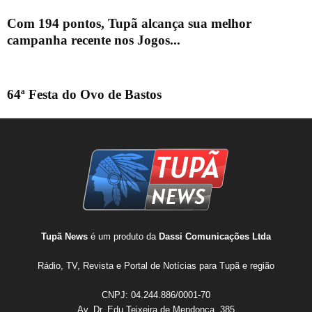
Com 194 pontos, Tupã alcança sua melhor
campanha recente nos Jogos...
64ª Festa do Ovo de Bastos
Tupã News
é um produto da
Dassi Comunicações Ltda
Rádio, TV, Revista e Portal de Notícias para Tupã e região
CNPJ: 04.244.886/0001-70
Av. Dr. Edu Teixeira de Mendonça, 385