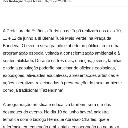
Por
Redação Tupã News
-
02/06/2026 08h39
A Prefeitura da Estância Turística de Tupã realizará nos dias 10,
11 e 12 de junho a III Bienal Tupã Mais Verde, na Praça da
Bandeira. O evento será gratuito e aberto ao público, com uma
programação especial voltada à conscientização ambiental e à
sustentabilidade. Durante os três dias, crianças, jovens, famílias
e toda a população poderão participar de oficinas ecológicas,
exposições, atividades educativas, apresentações artísticas e
ações interativas relacionadas à preservação do meio ambiente
como já tradicional “Fazendinha”.
A programação artística e educativa também será um dos
destaques do evento. No dia 10 de junho haverá palestra
temática com o biólogo Henrique Abrahão Charles, que é
referência em educação ambiental e conservação da natureza.