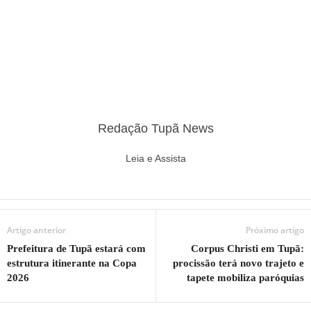
Redação Tupã News
Leia e Assista
Artigo anterior
Próximo artigo
Prefeitura de Tupã estará com
Corpus Christi em Tupã:
estrutura itinerante na Copa
procissão terá novo trajeto e
2026
tapete mobiliza paróquias