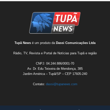
Tupã News
é um produto da
Dassi Comunicações Ltda
Rádio, TV, Revista e Portal de Notícias para Tupã e região
CNPJ: 04.244.886/0001-70
Av. Dr. Edu Teixeira de Mendonça, 385
Jardim América – Tupã/SP – CEP 17605-240
Contato:
dassi@tupanews.com