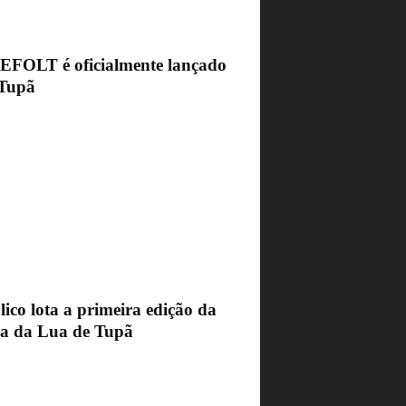
FEFOLT é oficialmente lançado
Tupã
ico lota a primeira edição da
ra da Lua de Tupã