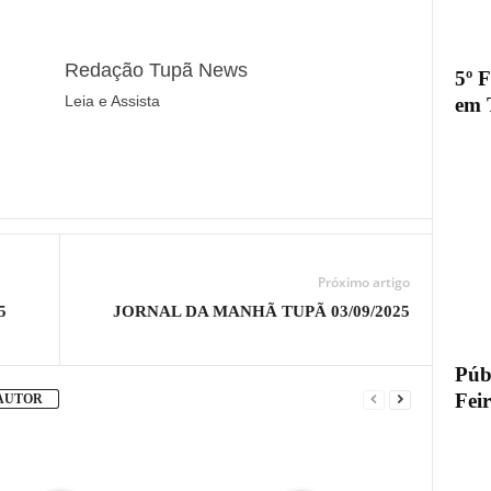
Redação Tupã News
5º 
Leia e Assista
em 
Próximo artigo
5
JORNAL DA MANHÃ TUPÃ 03/09/2025
Públ
Fei
 AUTOR