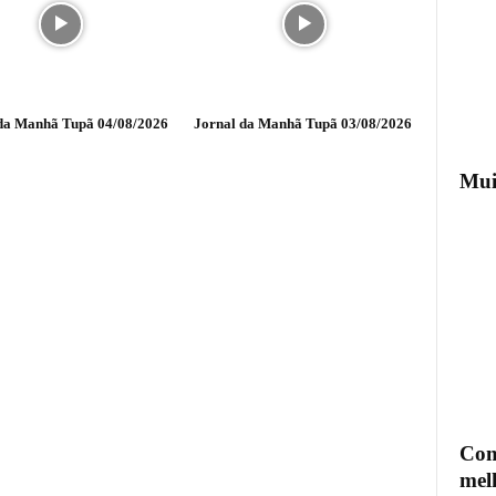
da Manhã Tupã 04/08/2026
Jornal da Manhã Tupã 03/08/2026
Mui
Com
mel