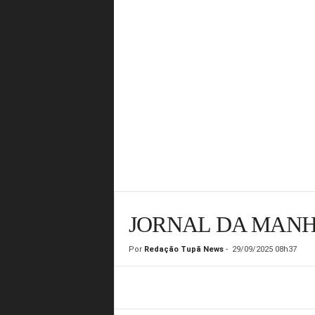
JORNAL DA MANHÃ
Por
Redação Tupã News
-
29/09/2025 08h37