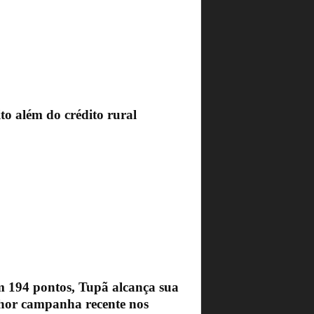
to além do crédito rural
 194 pontos, Tupã alcança sua
hor campanha recente nos