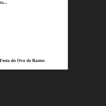
s...
 Festa do Ovo de Bastos