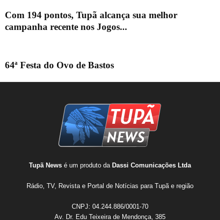
Com 194 pontos, Tupã alcança sua melhor
campanha recente nos Jogos...
64ª Festa do Ovo de Bastos
Tupã News
é um produto da
Dassi Comunicações Ltda
Rádio, TV, Revista e Portal de Notícias para Tupã e região
CNPJ: 04.244.886/0001-70
Av. Dr. Edu Teixeira de Mendonça, 385