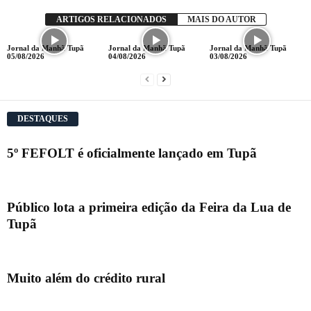
ARTIGOS RELACIONADOS
MAIS DO AUTOR
Jornal da Manhã Tupã
Jornal da Manhã Tupã
Jornal da Manhã Tupã
05/08/2026
04/08/2026
03/08/2026
DESTAQUES
5º FEFOLT é oficialmente lançado em Tupã
Público lota a primeira edição da Feira da Lua de
Tupã
Muito além do crédito rural