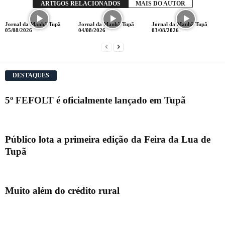
ARTIGOS RELACIONADOS
MAIS DO AUTOR
Jornal da Manhã Tupã
Jornal da Manhã Tupã
Jornal da Manhã Tupã
05/08/2026
04/08/2026
03/08/2026
DESTAQUES
5º FEFOLT é oficialmente lançado em Tupã
Público lota a primeira edição da Feira da Lua de
Tupã
Muito além do crédito rural