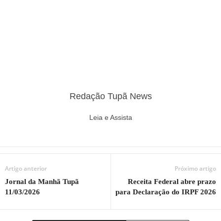
Redação Tupã News
Leia e Assista
Artigo anterior
Próximo artigo
Jornal da Manhã Tupã
Receita Federal abre prazo
11/03/2026
para Declaração do IRPF 2026