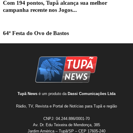
Com 194 pontos, Tupã alcança sua melhor
campanha recente nos Jogos...
64ª Festa do Ovo de Bastos
Tupã News
é um produto da
Dassi Comunicações Ltda
Rádio, TV, Revista e Portal de Notícias para Tupã e região
CNPJ: 04.244.886/0001-70
Av. Dr. Edu Teixeira de Mendonça, 385
Jardim América – Tupã/SP – CEP 17605-240