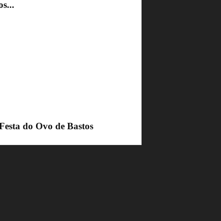
s...
 Festa do Ovo de Bastos