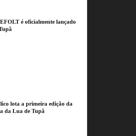
FEFOLT é oficialmente lançado
Tupã
ico lota a primeira edição da
ra da Lua de Tupã