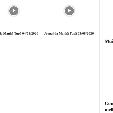
da Manhã Tupã 04/08/2026
Jornal da Manhã Tupã 03/08/2026
Mui
Com
mel