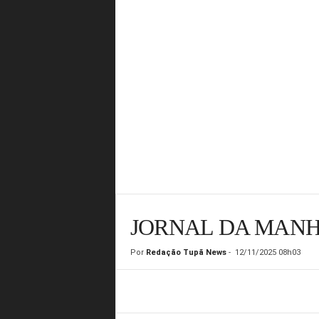
JORNAL DA MANHÃ
Por
Redação Tupã News
-
12/11/2025 08h03