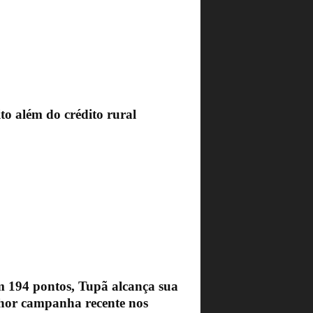
to além do crédito rural
 194 pontos, Tupã alcança sua
hor campanha recente nos