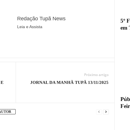
Redação Tupã News
5º 
Leia e Assista
em 
Próximo artigo
 E
JORNAL DA MANHÃ TUPÃ 13/11/2025
Públ
Fei
 AUTOR