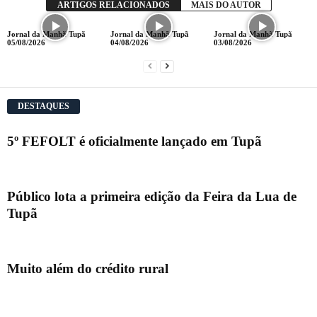
ARTIGOS RELACIONADOS
MAIS DO AUTOR
Jornal da Manhã Tupã
Jornal da Manhã Tupã
Jornal da Manhã Tupã
05/08/2026
04/08/2026
03/08/2026
DESTAQUES
5º FEFOLT é oficialmente lançado em Tupã
Público lota a primeira edição da Feira da Lua de
Tupã
Muito além do crédito rural