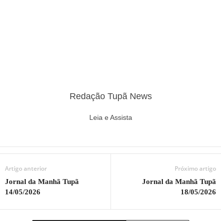
Redação Tupã News
Leia e Assista
Artigo anterior
Próximo artigo
Jornal da Manhã Tupã
Jornal da Manhã Tupã
14/05/2026
18/05/2026