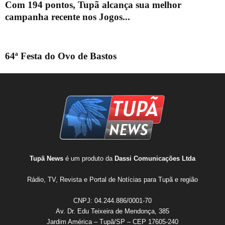
Com 194 pontos, Tupã alcança sua melhor
campanha recente nos Jogos...
64ª Festa do Ovo de Bastos
Tupã News
é um produto da
Dassi Comunicações Ltda
Rádio, TV, Revista e Portal de Notícias para Tupã e região
CNPJ: 04.244.886/0001-70
Av. Dr. Edu Teixeira de Mendonça, 385
Jardim América – Tupã/SP – CEP 17605-240