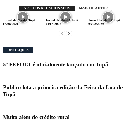
ARTIGOS RELACIONADOS
MAIS DO AUTOR
Jornal da Manhã Tupã
Jornal da Manhã Tupã
Jornal da Manhã Tupã
05/08/2026
04/08/2026
03/08/2026
DESTAQUES
5º FEFOLT é oficialmente lançado em Tupã
Público lota a primeira edição da Feira da Lua de
Tupã
Muito além do crédito rural