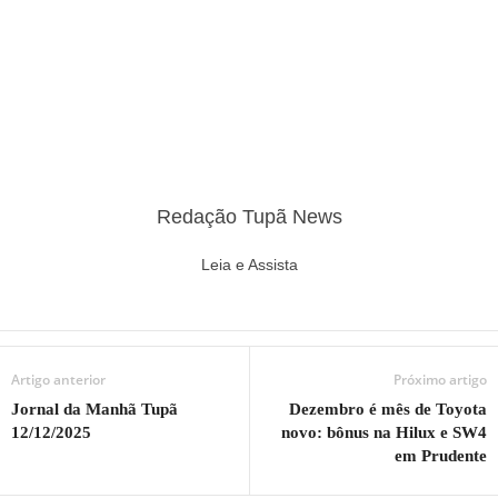
Redação Tupã News
Leia e Assista
Artigo anterior
Próximo artigo
Jornal da Manhã Tupã
Dezembro é mês de Toyota
12/12/2025
novo: bônus na Hilux e SW4
em Prudente