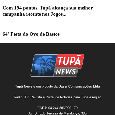
Com 194 pontos, Tupã alcança sua melhor
campanha recente nos Jogos...
64ª Festa do Ovo de Bastos
Tupã News
é um produto da
Dassi Comunicações Ltda
Rádio, TV, Revista e Portal de Notícias para Tupã e região
CNPJ: 04.244.886/0001-70
Av. Dr. Edu Teixeira de Mendonça, 385