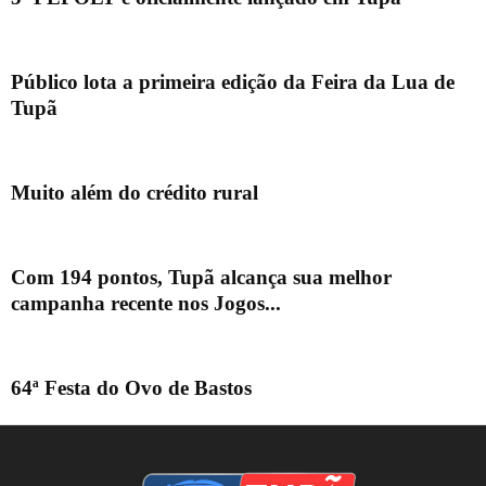
Público lota a primeira edição da Feira da Lua de
Tupã
Muito além do crédito rural
Com 194 pontos, Tupã alcança sua melhor
campanha recente nos Jogos...
64ª Festa do Ovo de Bastos