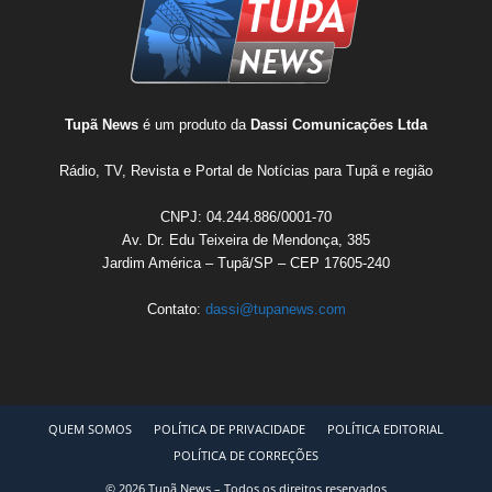
Tupã News
é um produto da
Dassi Comunicações Ltda
Rádio, TV, Revista e Portal de Notícias para Tupã e região
CNPJ: 04.244.886/0001-70
Av. Dr. Edu Teixeira de Mendonça, 385
Jardim América – Tupã/SP – CEP 17605-240
Contato:
dassi@tupanews.com
QUEM SOMOS
POLÍTICA DE PRIVACIDADE
POLÍTICA EDITORIAL
POLÍTICA DE CORREÇÕES
© 2026 Tupã News – Todos os direitos reservados