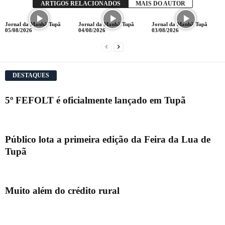
ARTIGOS RELACIONADOS
MAIS DO AUTOR
Jornal da Manhã Tupã
Jornal da Manhã Tupã
Jornal da Manhã Tupã
05/08/2026
04/08/2026
03/08/2026
DESTAQUES
5º FEFOLT é oficialmente lançado em Tupã
Público lota a primeira edição da Feira da Lua de
Tupã
Muito além do crédito rural