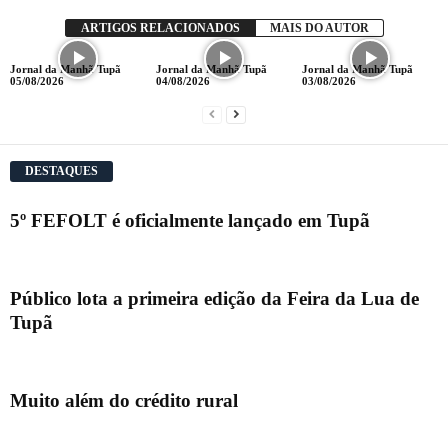
ARTIGOS RELACIONADOS
MAIS DO AUTOR
Jornal da Manhã Tupã
Jornal da Manhã Tupã
Jornal da Manhã Tupã
05/08/2026
04/08/2026
03/08/2026
DESTAQUES
5º FEFOLT é oficialmente lançado em Tupã
Público lota a primeira edição da Feira da Lua de
Tupã
Muito além do crédito rural