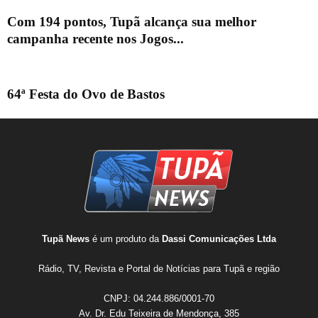
Com 194 pontos, Tupã alcança sua melhor
campanha recente nos Jogos...
64ª Festa do Ovo de Bastos
Tupã News
é um produto da
Dassi Comunicações Ltda
Rádio, TV, Revista e Portal de Notícias para Tupã e região
CNPJ: 04.244.886/0001-70
Av. Dr. Edu Teixeira de Mendonça, 385