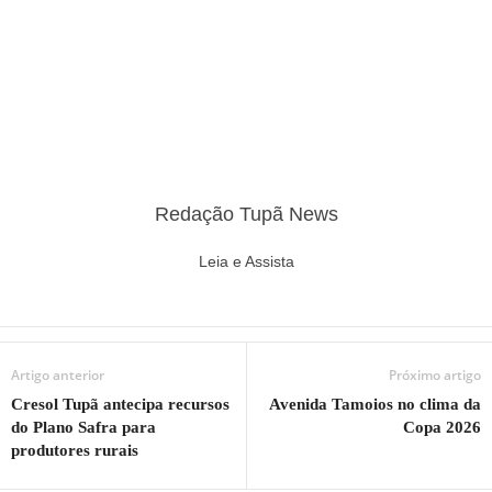
Redação Tupã News
Leia e Assista
Artigo anterior
Próximo artigo
Cresol Tupã antecipa recursos
Avenida Tamoios no clima da
do Plano Safra para
Copa 2026
produtores rurais