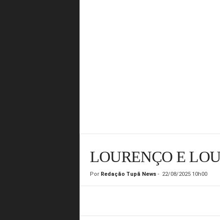
LOURENÇO E LOU
Por
Redação Tupã News
-
22/08/2025 10h00