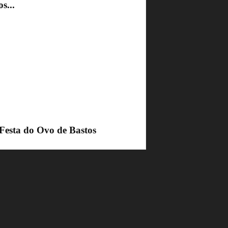
s...
 Festa do Ovo de Bastos