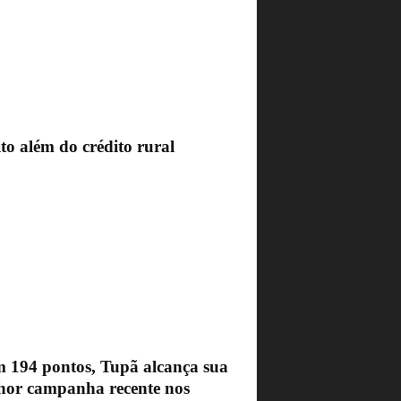
to além do crédito rural
 194 pontos, Tupã alcança sua
hor campanha recente nos