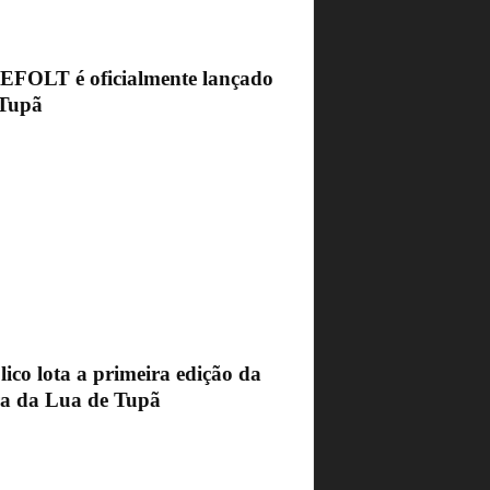
FEFOLT é oficialmente lançado
Tupã
ico lota a primeira edição da
ra da Lua de Tupã