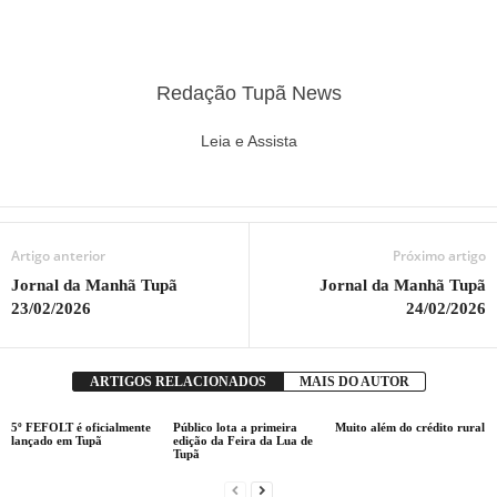
Redação Tupã News
Leia e Assista
Artigo anterior
Próximo artigo
Jornal da Manhã Tupã
Jornal da Manhã Tupã
23/02/2026
24/02/2026
ARTIGOS RELACIONADOS
MAIS DO AUTOR
5º FEFOLT é oficialmente
Público lota a primeira
Muito além do crédito rural
lançado em Tupã
edição da Feira da Lua de
Tupã