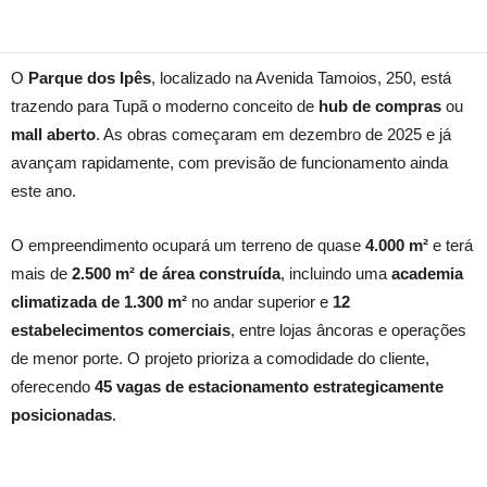
O
Parque dos Ipês
, localizado na Avenida Tamoios, 250, está
trazendo para Tupã o moderno conceito de
hub de compras
ou
mall aberto
. As obras começaram em dezembro de 2025 e já
avançam rapidamente, com previsão de funcionamento ainda
este ano.
O empreendimento ocupará um terreno de quase
4.000 m²
e terá
mais de
2.500 m² de área construída
, incluindo uma
academia
climatizada de 1.300 m²
no andar superior e
12
estabelecimentos comerciais
, entre lojas âncoras e operações
de menor porte. O projeto prioriza a comodidade do cliente,
oferecendo
45 vagas de estacionamento estrategicamente
posicionadas
.