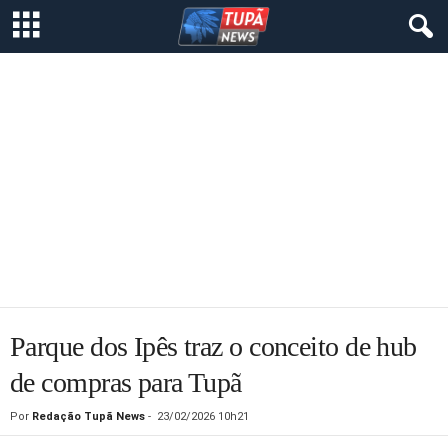
Parque dos Ipês traz o conceito de hub
de compras para Tupã
Por
Redação Tupã News
-
23/02/2026 10h21