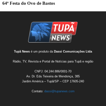
64ª Festa do Ovo de Bastos
Tupã News
é um produto da
Dassi Comunicações Ltda
Rádio, TV, Revista e Portal de Notícias para Tupã e região
CNPJ: 04.244.886/0001-70
Av. Dr. Edu Teixeira de Mendonça, 385
Jardim América – Tupã/SP – CEP 17605-240
Contato:
dassi@tupanews.com