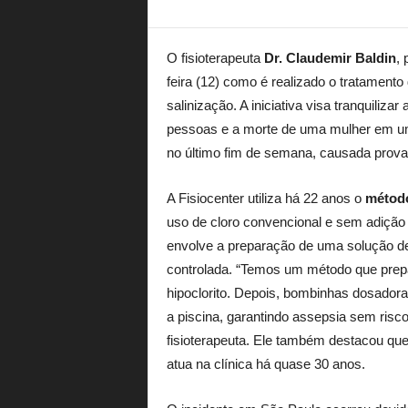
O fisioterapeuta
Dr. Claudemir Baldin
, 
feira (12) como é realizado o tratamento 
salinização. A iniciativa visa tranquiliz
pessoas e a morte de uma mulher em um
no último fim de semana, causada prova
A Fisiocenter utiliza há 22 anos o
método
uso de cloro convencional e sem adição
envolve a preparação de uma solução de 
controlada. “Temos um método que prepa
hipoclorito. Depois, bombinhas dosado
a piscina, garantindo assepsia sem risc
fisioterapeuta. Ele também destacou que
atua na clínica há quase 30 anos.