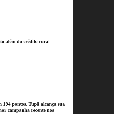
to além do crédito rural
 194 pontos, Tupã alcança sua
hor campanha recente nos