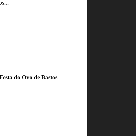
s...
 Festa do Ovo de Bastos