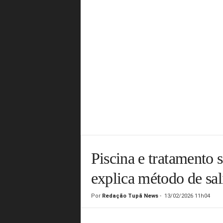
Piscina e tratamento 
explica método de sal
Por
Redação Tupã News
-
13/02/2026 11h04