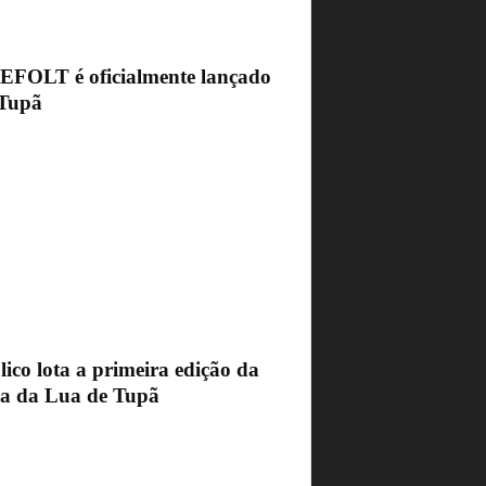
FEFOLT é oficialmente lançado
Tupã
ico lota a primeira edição da
ra da Lua de Tupã