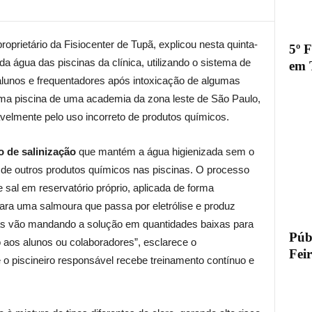
proprietário da Fisiocenter de Tupã, explicou nesta quinta-
5º 
da água das piscinas da clínica, utilizando o sistema de
em 
ar alunos e frequentadores após intoxicação de algumas
a piscina de uma academia da zona leste de São Paulo,
velmente pelo uso incorreto de produtos químicos.
 de salinização
que mantém a água higienizada sem o
 de outros produtos químicos nas piscinas. O processo
sal em reservatório próprio, aplicada de forma
ra uma salmoura que passa por eletrólise e produz
ras vão mandando a solução em quantidades baixas para
Públ
o aos alunos ou colaboradores”, esclarece o
Fei
 o piscineiro responsável recebe treinamento contínuo e