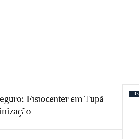
DE
seguro: Fisiocenter em Tupã
inização