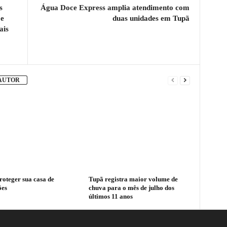
s
Água Doce Express amplia atendimento com
 e
duas unidades em Tupã
ais
 AUTOR
oteger sua casa de
Tupã registra maior volume de
ões
chuva para o mês de julho dos
últimos 11 anos