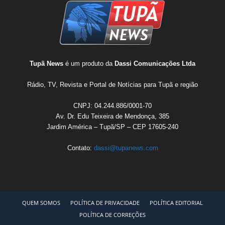
Tupã News
é um produto da
Dassi Comunicações Ltda
Rádio, TV, Revista e Portal de Notícias para Tupã e região
CNPJ: 04.244.886/0001-70
Av. Dr. Edu Teixeira de Mendonça, 385
Jardim América – Tupã/SP – CEP 17605-240
Contato:
dassi@tupanews.com
QUEM SOMOS
POLÍTICA DE PRIVACIDADE
POLÍTICA EDITORIAL
POLÍTICA DE CORREÇÕES