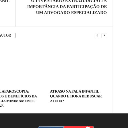
ÁBIL
O INVENTÁRIO EXTRAJUDICIAL: A
IMPORTÂNCIA DA PARTICIPAÇÃO DE
UM ADVOGADO ESPECIALIZADO
 AUTOR
LAPAROSCOPIA:
ATRASO NA FALA INFANTIL:
S E BENEFÍCIOS DA
QUANDO É HORA DEBUSCAR
GIA MINIMAMENTE
AJUDA?
VA