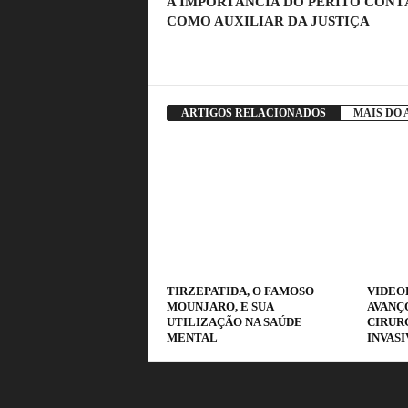
A IMPORTÂNCIA DO PERITO CONT
COMO AUXILIAR DA JUSTIÇA
ARTIGOS RELACIONADOS
MAIS DO
TIRZEPATIDA, O FAMOSO
VIDEO
MOUNJARO, E SUA
AVANÇO
UTILIZAÇÃO NA SAÚDE
CIRUR
MENTAL
INVASI