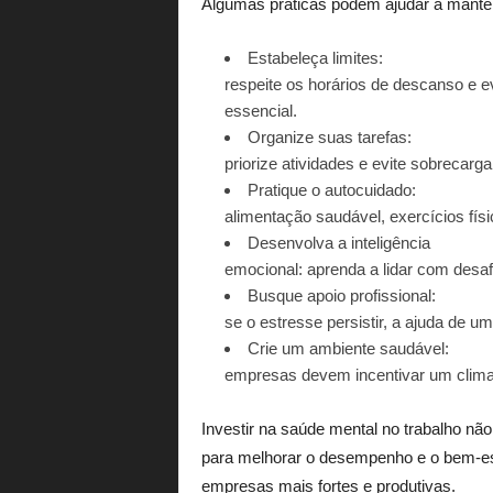
Algumas práticas podem ajudar a manter
Estabeleça limites:
respeite os horários de descanso e ev
essencial.
Organize suas tarefas:
priorize atividades e evite sobrecarg
Pratique o autocuidado:
alimentação saudável, exercícios fís
Desenvolva a inteligência
emocional: aprenda a lidar com desa
Busque apoio profissional:
se o estresse persistir, a ajuda de u
Crie um ambiente saudável:
empresas devem incentivar um clima o
Investir na saúde mental no trabalho nã
para melhorar o desempenho e o bem-esta
empresas mais fortes e produtivas.