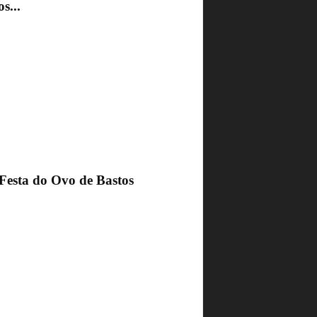
s...
 Festa do Ovo de Bastos