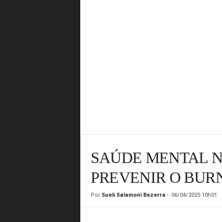
SAÚDE MENTAL 
PREVENIR O BUR
Por
Sueli Salamoni Bezerra
-
06/04/2025 10h01