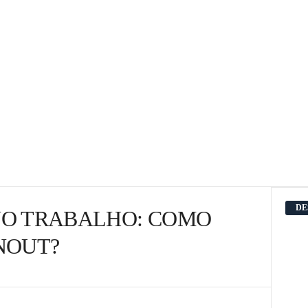
DE
NO TRABALHO: COMO
NOUT?