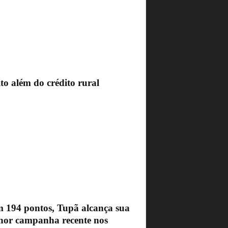
to além do crédito rural
 194 pontos, Tupã alcança sua
hor campanha recente nos