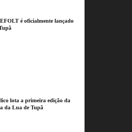
FEFOLT é oficialmente lançado
Tupã
ico lota a primeira edição da
ra da Lua de Tupã