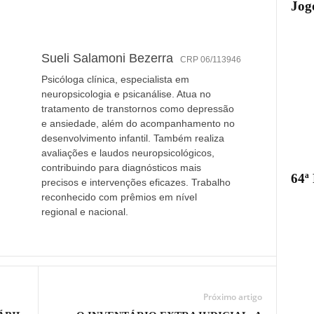
Jogo
Sueli Salamoni Bezerra
CRP 06/113946
Psicóloga clínica, especialista em
neuropsicologia e psicanálise. Atua no
tratamento de transtornos como depressão
e ansiedade, além do acompanhamento no
desenvolvimento infantil. Também realiza
avaliações e laudos neuropsicológicos,
contribuindo para diagnósticos mais
64ª
precisos e intervenções eficazes. Trabalho
reconhecido com prêmios em nível
regional e nacional.
Próximo artigo