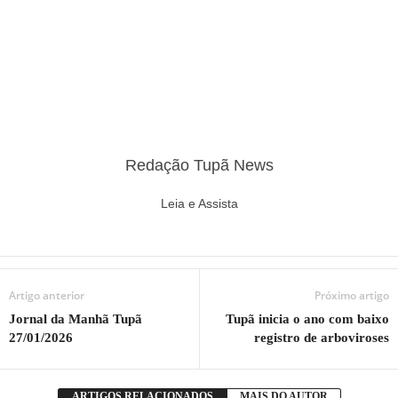
Redação Tupã News
Leia e Assista
Artigo anterior
Próximo artigo
Jornal da Manhã Tupã
Tupã inicia o ano com baixo
27/01/2026
registro de arboviroses
ARTIGOS RELACIONADOS
MAIS DO AUTOR