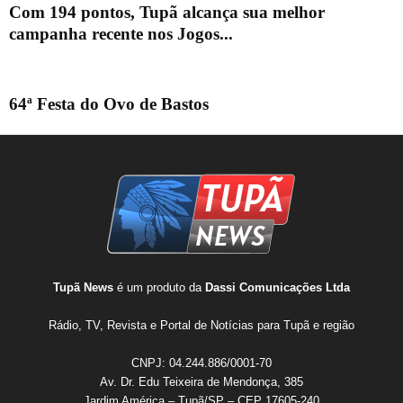
Com 194 pontos, Tupã alcança sua melhor
campanha recente nos Jogos...
64ª Festa do Ovo de Bastos
Tupã News
é um produto da
Dassi Comunicações Ltda
Rádio, TV, Revista e Portal de Notícias para Tupã e região
CNPJ: 04.244.886/0001-70
Av. Dr. Edu Teixeira de Mendonça, 385
Jardim América – Tupã/SP – CEP 17605-240