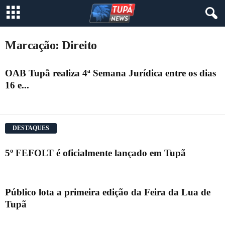
Marcação: Direito
OAB Tupã realiza 4ª Semana Jurídica entre os dias
16 e...
DESTAQUES
5º FEFOLT é oficialmente lançado em Tupã
Público lota a primeira edição da Feira da Lua de
Tupã