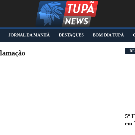
JORNAL DA MANHÃ
DESTAQUES
BOM DIA TUPÃ
DE
clamação
5º 
em 