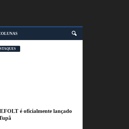
COLUNAS
STAQUES
FEFOLT é oficialmente lançado
Tupã