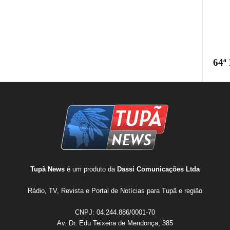
64ª
Tupã News
é um produto da
Dassi Comunicações Ltda
Rádio, TV, Revista e Portal de Notícias para Tupã e região
CNPJ: 04.244.886/0001-70
Av. Dr. Edu Teixeira de Mendonça, 385