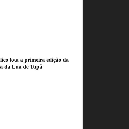
ico lota a primeira edição da
ra da Lua de Tupã