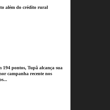
to além do crédito rural
 194 pontos, Tupã alcança sua
hor campanha recente nos
s...