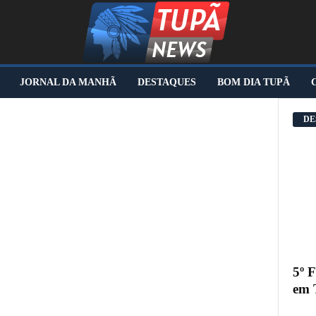
JORNAL DA MANHÃ
DESTAQUES
BOM DIA TUPÃ
DE
5º 
em 