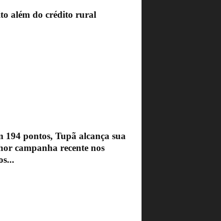
to além do crédito rural
 194 pontos, Tupã alcança sua
hor campanha recente nos
s...