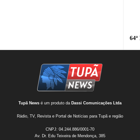
64ª
Tupã News
é um produto da
Dassi Comunicações Ltda
Rádio, TV, Revista e Portal de Notícias para Tupã e região
CNPJ: 04.244.886/0001-70
Av. Dr. Edu Teixeira de Mendonça, 385