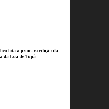
ico lota a primeira edição da
ra da Lua de Tupã