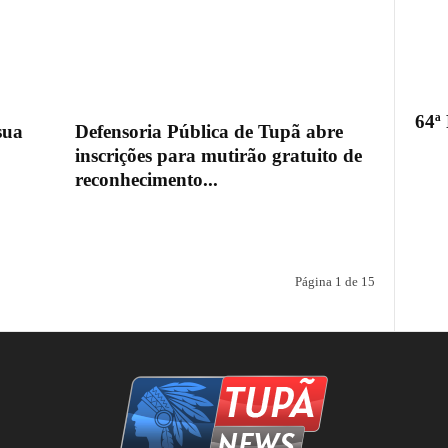
64ª
sua
Defensoria Pública de Tupã abre
inscrições para mutirão gratuito de
reconhecimento...
Página 1 de 15