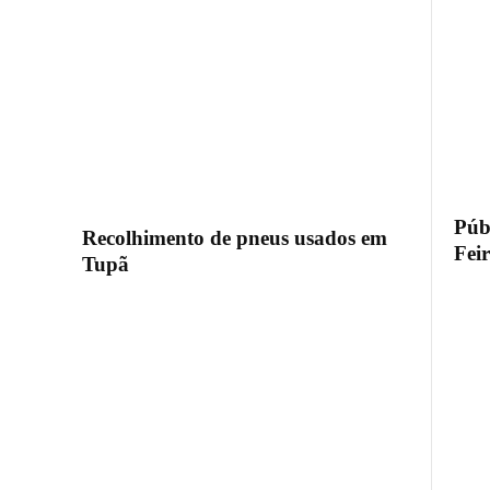
Públ
Recolhimento de pneus usados em
Fei
Tupã