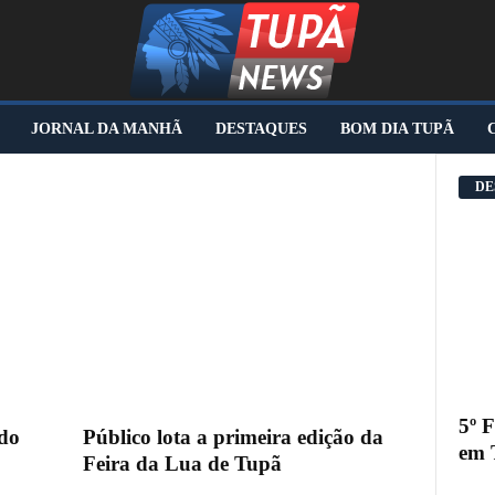
JORNAL DA MANHÃ
DESTAQUES
BOM DIA TUPÃ
DE
5º 
do
Público lota a primeira edição da
em 
Feira da Lua de Tupã