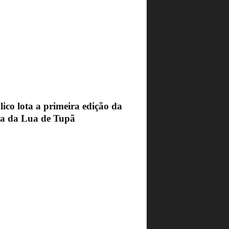
ico lota a primeira edição da
ra da Lua de Tupã