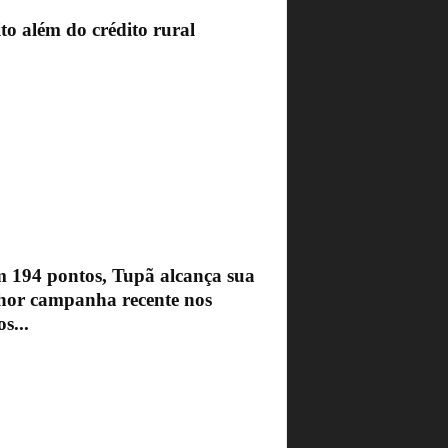
to além do crédito rural
 194 pontos, Tupã alcança sua
hor campanha recente nos
s...