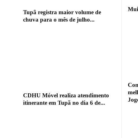
Mui
Tupã registra maior volume de
chuva para o mês de julho...
Com
mel
CDHU Móvel realiza atendimento
Jogo
itinerante em Tupã no dia 6 de...