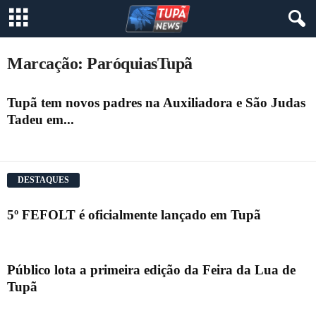
Marcação: ParóquiasTupã
Tupã tem novos padres na Auxiliadora e São Judas
Tadeu em...
DESTAQUES
5º FEFOLT é oficialmente lançado em Tupã
Público lota a primeira edição da Feira da Lua de
Tupã