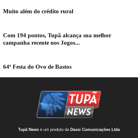
Muito além do crédito rural
Com 194 pontos, Tupã alcança sua melhor
campanha recente nos Jogos...
64ª Festa do Ovo de Bastos
Tupã News
é um produto da
Dassi Comunicações Ltda