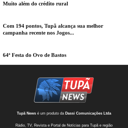
Muito além do crédito rural
Com 194 pontos, Tupã alcança sua melhor
campanha recente nos Jogos...
64ª Festa do Ovo de Bastos
Tupã News
é um produto da
Dassi Comunicações Ltda
Rádio, TV, Revista e Portal de Notícias para Tupã e região