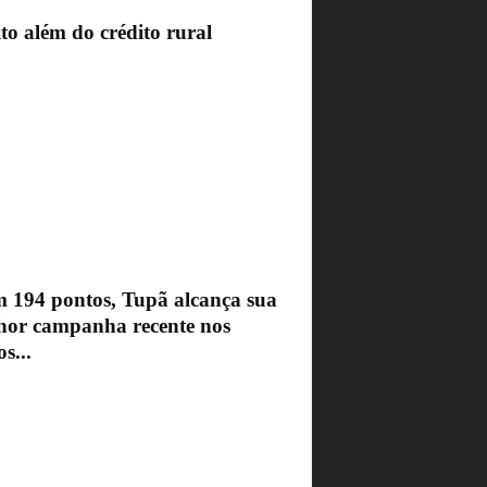
to além do crédito rural
 194 pontos, Tupã alcança sua
hor campanha recente nos
s...