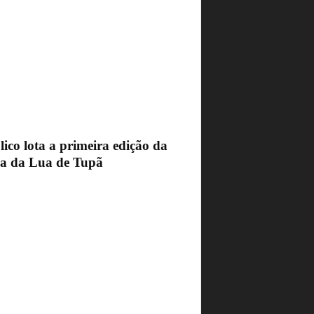
ico lota a primeira edição da
ra da Lua de Tupã