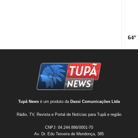
64ª
Tupã News
é um produto da
Dassi Comunicações Ltda
Rádio, TV, Revista e Portal de Notícias para Tupã e região
CNPJ: 04.244.886/0001-70
Av. Dr. Edu Teixeira de Mendonça, 385