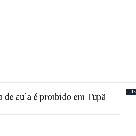
DE
a de aula é proibido em Tupã