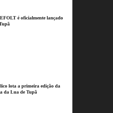
FEFOLT é oficialmente lançado
Tupã
ico lota a primeira edição da
ra da Lua de Tupã