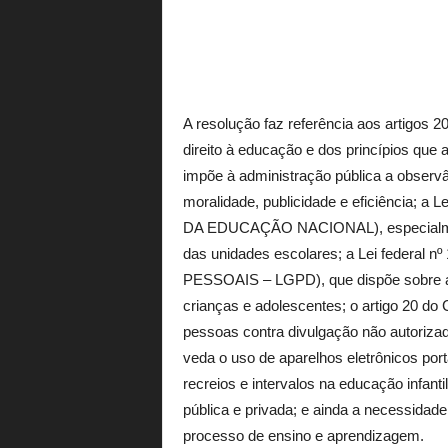
A resolução faz referência aos artigo
direito à educação e dos princípios que a
impõe à administração pública a observâ
moralidade, publicidade e eficiência; 
DA EDUCAÇÃO NACIONAL), especialment
das unidades escolares; a Lei feder
PESSOAIS – LGPD), que dispõe sobre a 
crianças e adolescentes; o artigo 20 do
pessoas contra divulgação não autorizada
veda o uso de aparelhos eletrônicos port
recreios e intervalos na educação infant
pública e privada; e ainda a necessidade
processo de ensino e aprendizagem.