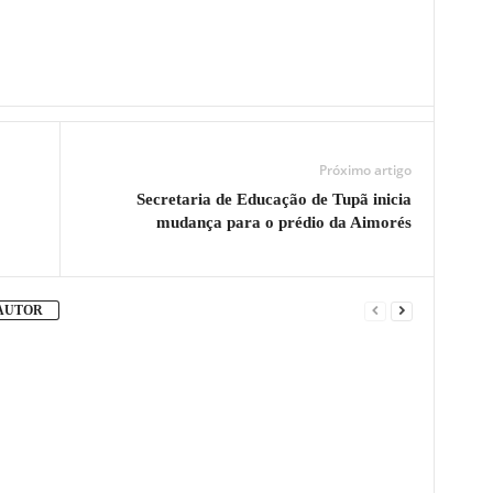
Próximo artigo
Secretaria de Educação de Tupã inicia
mudança para o prédio da Aimorés
 AUTOR