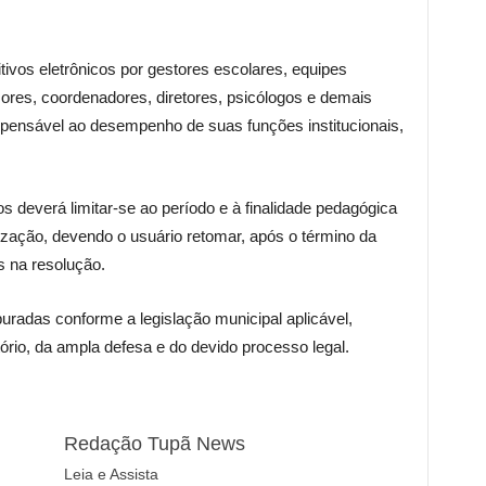
tivos eletrônicos por gestores escolares, equipes
sores, coordenadores, diretores, psicólogos e demais
spensável ao desempenho de suas funções institucionais,
s deverá limitar-se ao período e à finalidade pedagógica
ização, devendo o usuário retomar, após o término da
s na resolução.
uradas conforme a legislação municipal aplicável,
ório, da ampla defesa e do devido processo legal.
Redação Tupã News
Leia e Assista