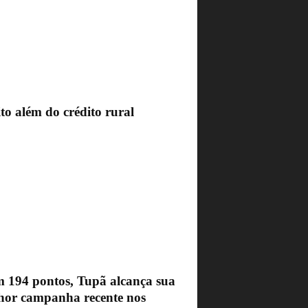
to além do crédito rural
 194 pontos, Tupã alcança sua
hor campanha recente nos