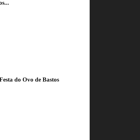
s...
 Festa do Ovo de Bastos