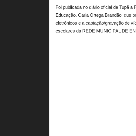
Foi publicada no diário oficial de Tupã a
Educação, Carla Ortega Brandão, que pro
eletrônicos e a captação/gravação de v
escolares da REDE MUNICIPAL DE E