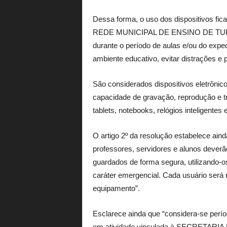
Dessa forma, o uso dos dispositivos fic
REDE MUNICIPAL DE ENSINO DE TU
durante o período de aulas e/ou do exped
ambiente educativo, evitar distrações e 
São considerados dispositivos eletrôni
capacidade de gravação, reprodução e t
tablets, notebooks, relógios inteligentes 
O artigo 2º da resolução estabelece aind
professores, servidores e alunos deverã
guardados de forma segura, utilizando-
caráter emergencial. Cada usuário será 
equipamento”.
Esclarece ainda que “considera-se perí
em atividade vinculada à SECRETARI