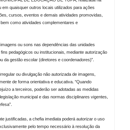
 em quaisquer outros locais utilizados para ações
niões, cursos, eventos e demais atividades promovidas,
a, bem como atividades complementares e
, imagens ou sons nas dependências das unidades
ins pedagógicos ou institucionais, mediante autorização
u da gestão escolar (diretores e coordenadores)”.
irregular ou divulgação não autorizada de imagens,
amente de forma orientativa e educativa. “Quando
rejuízo a terceiros, poderão ser adotadas as medidas
legislação municipal e das normas disciplinares vigentes,
efesa”.
 justificadas, a chefia imediata poderá autorizar o uso
 exclusivamente pelo tempo necessário à resolução da