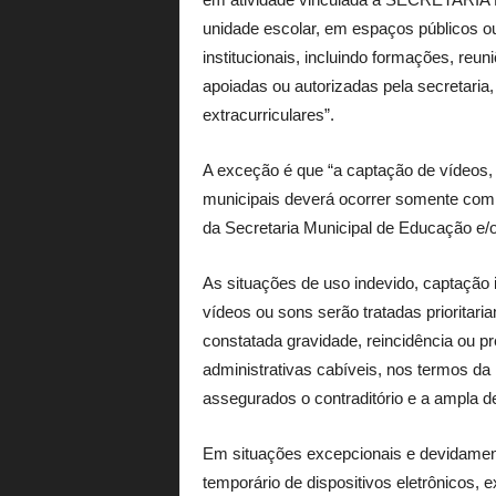
unidade escolar, em espaços públicos ou
institucionais, incluindo formações, reu
apoiadas ou autorizadas pela secretari
extracurriculares”.
A exceção é que “a captação de vídeos
municipais deverá ocorrer somente com f
da Secretaria Municipal de Educação e/o
As situações de uso indevido, captação 
vídeos ou sons serão tratadas prioritari
constatada gravidade, reincidência ou p
administrativas cabíveis, nos termos da 
assegurados o contraditório e a ampla d
Em situações excepcionais e devidamente
temporário de dispositivos eletrônicos,