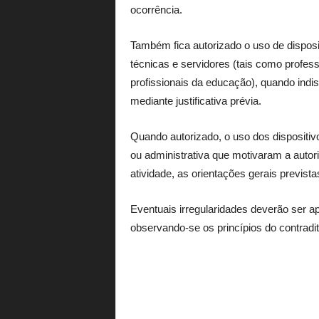
ocorrência.
Também fica autorizado o uso de disposi
técnicas e servidores (tais como profes
profissionais da educação), quando indi
mediante justificativa prévia.
Quando autorizado, o uso dos dispositivo
ou administrativa que motivaram a autor
atividade, as orientações gerais prevista
Eventuais irregularidades deverão ser ap
observando-se os princípios do contradit