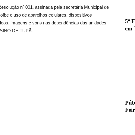
 Resolução nº 001, assinada pela secretária Municipal de
íbe o uso de aparelhos celulares, dispositivos
5º 
ídeos, imagens e sons nas dependências das unidades
em 
NSINO DE TUPÃ.
Públ
Fei