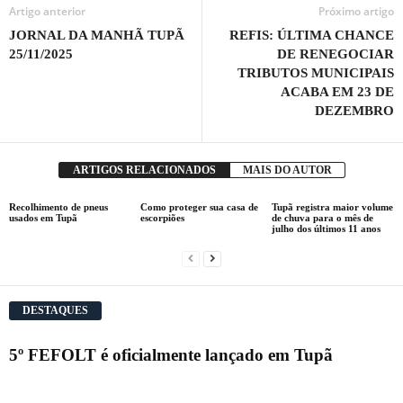
Artigo anterior
Próximo artigo
JORNAL DA MANHÃ TUPÃ
REFIS: ÚLTIMA CHANCE
25/11/2025
DE RENEGOCIAR
TRIBUTOS MUNICIPAIS
ACABA EM 23 DE
DEZEMBRO
ARTIGOS RELACIONADOS
MAIS DO AUTOR
Recolhimento de pneus
Como proteger sua casa de
Tupã registra maior volume
usados em Tupã
escorpiões
de chuva para o mês de
julho dos últimos 11 anos
DESTAQUES
5º FEFOLT é oficialmente lançado em Tupã