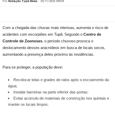
Por
Redação Tupã News
-
25/11/2025 09h09
Com a chegada das chuvas mais intensas, aumenta o risco de
acidentes com escorpiões em Tupã. Segundo o
Centro de
Controle de Zoonoses
, o período chuvoso provoca o
deslocamento desses aracnídeos em busca de locais secos,
aumentando a presença deles próximo às residências.
Para se proteger, a população deve:
Recolocar telas e grades de ralos após o escoamento da
água;
Instalar barreiras na parte inferior das portas;
Evitar acúmulo de materiais de construção nos quintais e
manter os locais limpos.