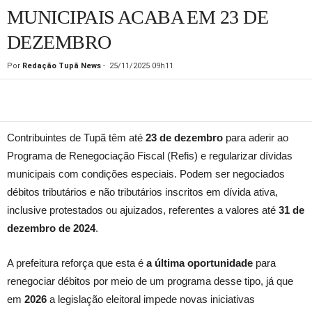
MUNICIPAIS ACABA EM 23 DE
DEZEMBRO
Por
Redação Tupã News
-
25/11/2025 09h11
Contribuintes de Tupã têm até
23 de dezembro
para aderir ao
Programa de Renegociação Fiscal (Refis) e regularizar dívidas
municipais com condições especiais. Podem ser negociados
débitos tributários e não tributários inscritos em dívida ativa,
inclusive protestados ou ajuizados, referentes a valores até
31 de
dezembro de 2024
.
A prefeitura reforça que esta é
a última oportunidade
para
renegociar débitos por meio de um programa desse tipo, já que
em
2026
a legislação eleitoral impede novas iniciativas