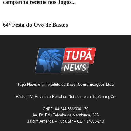
campanha recente nos Jogos...
64ª Festa do Ovo de Bastos
Tupã News
é um produto da
Dassi Comunicações Ltda
Rádio, TV, Revista e Portal de Notícias para Tupã e região
CNPJ: 04.244.886/0001-70
Av. Dr. Edu Teixeira de Mendonça, 385
Jardim América – Tupã/SP – CEP 17605-240