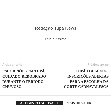
Redação Tupã News
Leia e Assista
Artigo anterior
Próximo artigo
ESCORPIÕES EM TUPÃ:
TUPÃ FOLIA 2026:
CUIDADO REDOBRADO
INSCRIÇÕES ABERTAS
DURANTE O PERÍODO
PARA A ESCOLHA DA
CHUVOSO
CORTE CARNAVALESCA
ARTIGOS RELACIONADOS
MAIS DO AUTOR