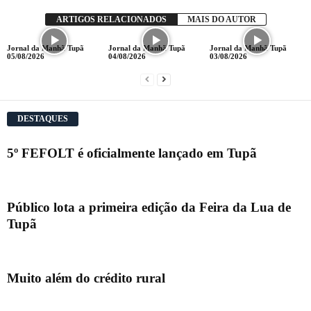
ARTIGOS RELACIONADOS
MAIS DO AUTOR
Jornal da Manhã Tupã
Jornal da Manhã Tupã
Jornal da Manhã Tupã
05/08/2026
04/08/2026
03/08/2026
DESTAQUES
5º FEFOLT é oficialmente lançado em Tupã
Público lota a primeira edição da Feira da Lua de
Tupã
Muito além do crédito rural