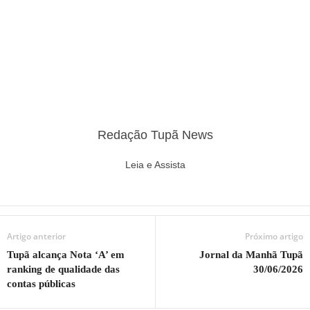
Redação Tupã News
Leia e Assista
Artigo anterior
Próximo artigo
Tupã alcança Nota ‘A’ em
Jornal da Manhã Tupã
ranking de qualidade das
30/06/2026
contas públicas