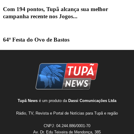
Com 194 pontos, Tupã alcança sua melhor
campanha recente nos Jogos...
64ª Festa do Ovo de Bastos
Tupã News
é um produto da
Dassi Comunicações Ltda
Rádio, TV, Revista e Portal de Notícias para Tupã e região
CNPJ: 04.244.886/0001-70
Av. Dr. Edu Teixeira de Mendonça, 385