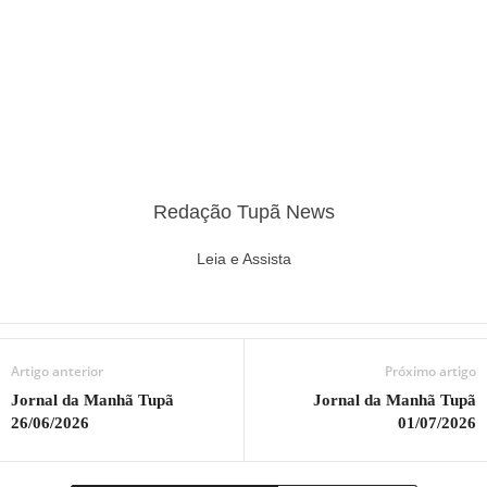
Redação Tupã News
Leia e Assista
Artigo anterior
Próximo artigo
Jornal da Manhã Tupã
Jornal da Manhã Tupã
26/06/2026
01/07/2026