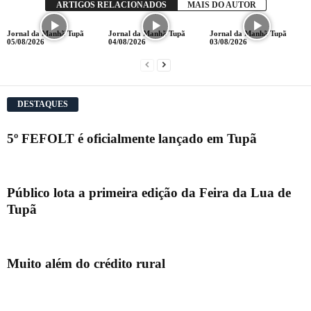
ARTIGOS RELACIONADOS
MAIS DO AUTOR
Jornal da Manhã Tupã
Jornal da Manhã Tupã
Jornal da Manhã Tupã
05/08/2026
04/08/2026
03/08/2026
DESTAQUES
5º FEFOLT é oficialmente lançado em Tupã
Público lota a primeira edição da Feira da Lua de
Tupã
Muito além do crédito rural