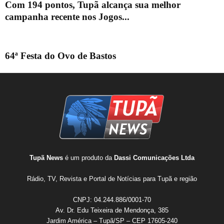
Com 194 pontos, Tupã alcança sua melhor
campanha recente nos Jogos...
64ª Festa do Ovo de Bastos
Tupã News
é um produto da
Dassi Comunicações Ltda
Rádio, TV, Revista e Portal de Notícias para Tupã e região
CNPJ: 04.244.886/0001-70
Av. Dr. Edu Teixeira de Mendonça, 385
Jardim América – Tupã/SP – CEP 17605-240