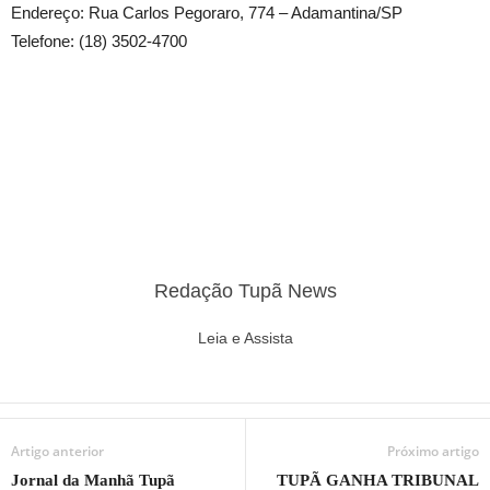
Endereço: Rua Carlos Pegoraro, 774 – Adamantina/SP
Telefone: (18) 3502-4700
Redação Tupã News
Leia e Assista
Artigo anterior
Próximo artigo
Jornal da Manhã Tupã
TUPÃ GANHA TRIBUNAL