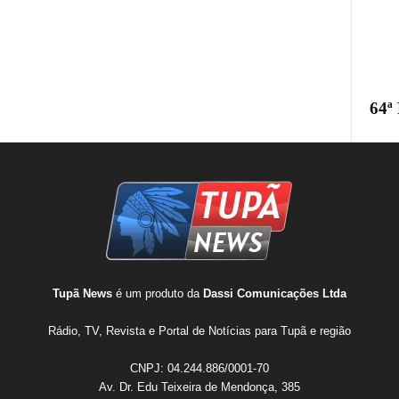
64ª
Tupã News
é um produto da
Dassi Comunicações Ltda
Rádio, TV, Revista e Portal de Notícias para Tupã e região
CNPJ: 04.244.886/0001-70
Av. Dr. Edu Teixeira de Mendonça, 385