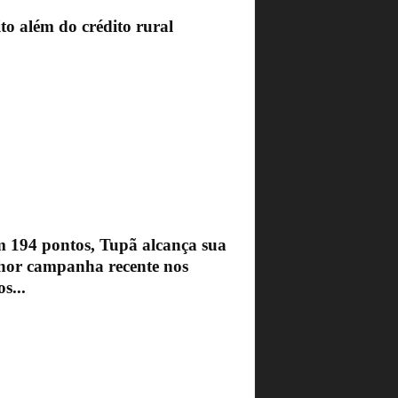
to além do crédito rural
 194 pontos, Tupã alcança sua
hor campanha recente nos
s...