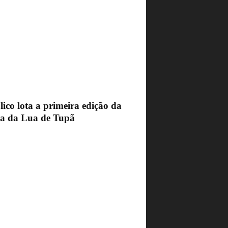
ico lota a primeira edição da
ra da Lua de Tupã