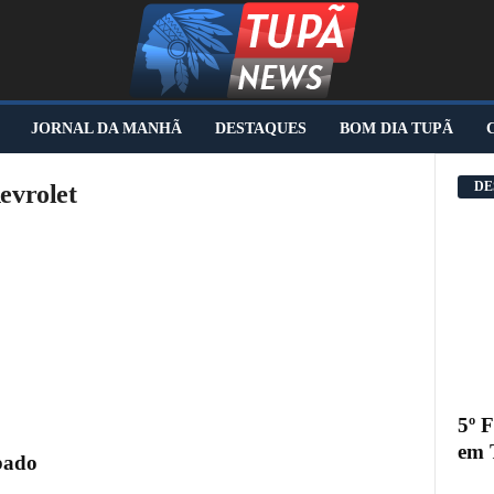
JORNAL DA MANHÃ
DESTAQUES
BOM DIA TUPÃ
DE
evrolet
5º 
em 
ábado