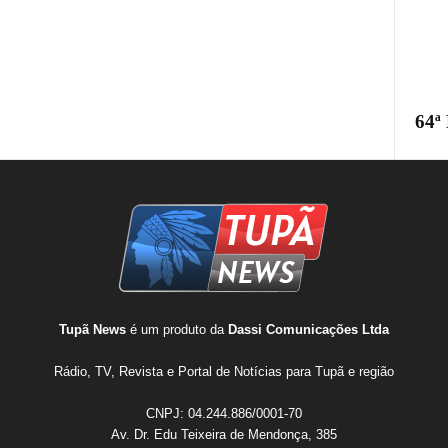
64ª
Tupã News
é um produto da
Dassi Comunicações Ltda
Rádio, TV, Revista e Portal de Notícias para Tupã e região
CNPJ: 04.244.886/0001-70
Av. Dr. Edu Teixeira de Mendonça, 385