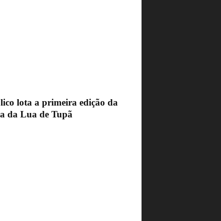
ico lota a primeira edição da
ra da Lua de Tupã