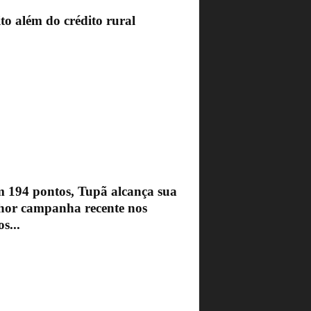
to além do crédito rural
 194 pontos, Tupã alcança sua
hor campanha recente nos
s...