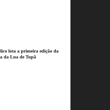
ico lota a primeira edição da
ra da Lua de Tupã