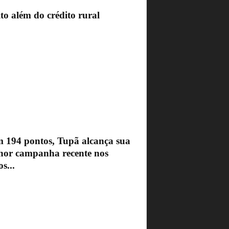
to além do crédito rural
 194 pontos, Tupã alcança sua
hor campanha recente nos
s...