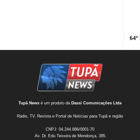
64ª
Tupã News
é um produto da
Dassi Comunicações Ltda
Rádio, TV, Revista e Portal de Notícias para Tupã e região
CNPJ: 04.244.886/0001-70
Av. Dr. Edu Teixeira de Mendonça, 385