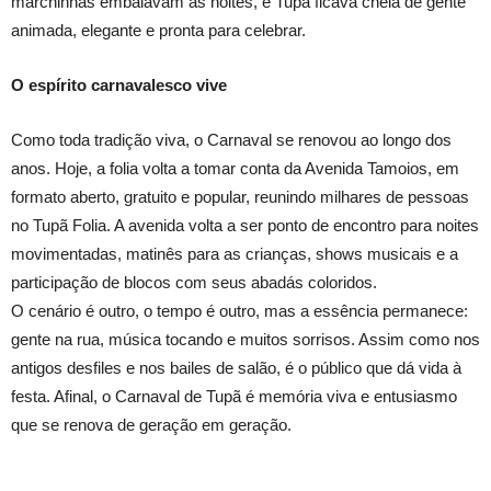
marchinhas embalavam as noites, e Tupã ficava cheia de gente
animada, elegante e pronta para celebrar.
O espírito carnavalesco vive
Como toda tradição viva, o Carnaval se renovou ao longo dos
anos. Hoje, a folia volta a tomar conta da Avenida Tamoios, em
formato aberto, gratuito e popular, reunindo milhares de pessoas
no Tupã Folia. A avenida volta a ser ponto de encontro para noites
movimentadas, matinês para as crianças, shows musicais e a
participação de blocos com seus abadás coloridos.
O cenário é outro, o tempo é outro, mas a essência permanece:
gente na rua, música tocando e muitos sorrisos. Assim como nos
antigos desfiles e nos bailes de salão, é o público que dá vida à
festa. Afinal, o Carnaval de Tupã é memória viva e entusiasmo
que se renova de geração em geração.