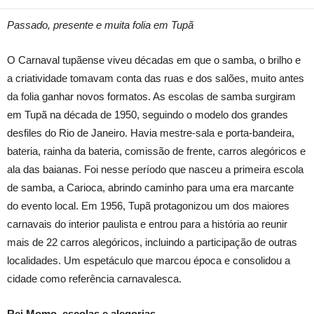
Passado, presente e muita folia em Tupã
O Carnaval tupãense viveu décadas em que o samba, o brilho e
a criatividade tomavam conta das ruas e dos salões, muito antes
da folia ganhar novos formatos. As escolas de samba surgiram
em Tupã na década de 1950, seguindo o modelo dos grandes
desfiles do Rio de Janeiro. Havia mestre-sala e porta-bandeira,
bateria, rainha da bateria, comissão de frente, carros alegóricos e
ala das baianas. Foi nesse período que nasceu a primeira escola
de samba, a Carioca, abrindo caminho para uma era marcante
do evento local. Em 1956, Tupã protagonizou um dos maiores
carnavais do interior paulista e entrou para a história ao reunir
mais de 22 carros alegóricos, incluindo a participação de outras
localidades. Um espetáculo que marcou época e consolidou a
cidade como referência carnavalesca.
Rei Momo, escolas e alegorias