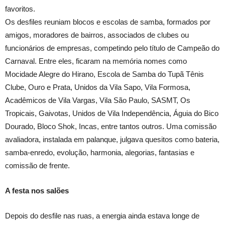
favoritos.
Os desfiles reuniam blocos e escolas de samba, formados por
amigos, moradores de bairros, associados de clubes ou
funcionários de empresas, competindo pelo título de Campeão do
Carnaval. Entre eles, ficaram na memória nomes como
Mocidade Alegre do Hirano, Escola de Samba do Tupã Tênis
Clube, Ouro e Prata, Unidos da Vila Sapo, Vila Formosa,
Acadêmicos de Vila Vargas, Vila São Paulo, SASMT, Os
Tropicais, Gaivotas, Unidos de Vila Independência, Águia do Bico
Dourado, Bloco Shok, Incas, entre tantos outros. Uma comissão
avaliadora, instalada em palanque, julgava quesitos como bateria,
samba-enredo, evolução, harmonia, alegorias, fantasias e
comissão de frente.
A festa nos salões
Depois do desfile nas ruas, a energia ainda estava longe de