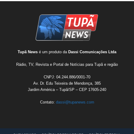
Tupã News
é um produto da
Dassi Comunicações Ltda
Rádio, TV, Revista e Portal de Notícias para Tupã e região
CNPJ: 04.244.886/0001-70
Av. Dr. Edu Teixeira de Mendonça, 385
Jardim América – Tupã/SP – CEP 17605-240
Contato:
dassi@tupanews.com