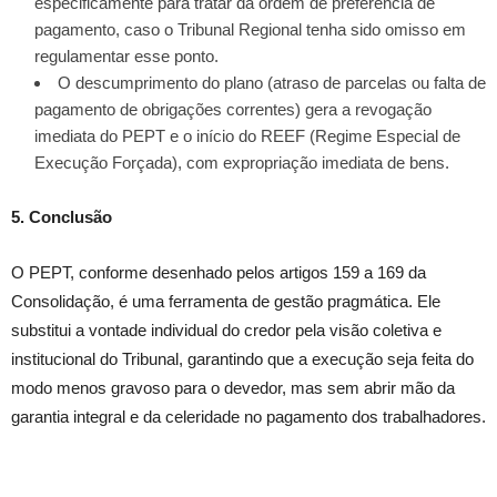
especificamente para tratar da ordem de preferência de
pagamento, caso o Tribunal Regional tenha sido omisso em
regulamentar esse ponto.
O descumprimento do plano (atraso de parcelas ou falta de
pagamento de obrigações correntes) gera a revogação
imediata do PEPT e o início do REEF (Regime Especial de
Execução Forçada), com expropriação imediata de bens.
5. Conclusão
O PEPT, conforme desenhado pelos artigos 159 a 169 da
Consolidação, é uma ferramenta de gestão pragmática. Ele
substitui a vontade individual do credor pela visão coletiva e
institucional do Tribunal, garantindo que a execução seja feita do
modo menos gravoso para o devedor, mas sem abrir mão da
garantia integral e da celeridade no pagamento dos trabalhadores.