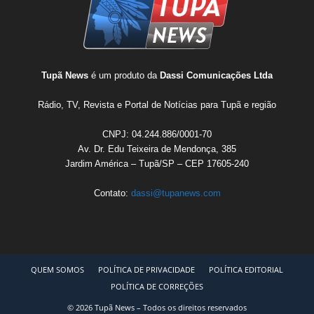
Tupã News
é um produto da
Dassi Comunicações Ltda
Rádio, TV, Revista e Portal de Notícias para Tupã e região
CNPJ: 04.244.886/0001-70
Av. Dr. Edu Teixeira de Mendonça, 385
Jardim América – Tupã/SP – CEP 17605-240
Contato:
dassi@tupanews.com
QUEM SOMOS
POLÍTICA DE PRIVACIDADE
POLÍTICA EDITORIAL
POLÍTICA DE CORREÇÕES
© 2026 Tupã News – Todos os direitos reservados