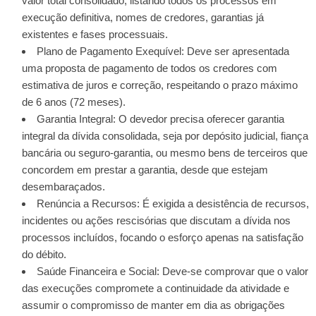
valor total consolidado, listando todos os processos em
execução definitiva, nomes de credores, garantias já
existentes e fases processuais.
Plano de Pagamento Exequível: Deve ser apresentada
uma proposta de pagamento de todos os credores com
estimativa de juros e correção, respeitando o prazo máximo
de 6 anos (72 meses).
Garantia Integral: O devedor precisa oferecer garantia
integral da dívida consolidada, seja por depósito judicial, fiança
bancária ou seguro-garantia, ou mesmo bens de terceiros que
concordem em prestar a garantia, desde que estejam
desembaraçados.
Renúncia a Recursos: É exigida a desistência de recursos,
incidentes ou ações rescisórias que discutam a dívida nos
processos incluídos, focando o esforço apenas na satisfação
do débito.
Saúde Financeira e Social: Deve-se comprovar que o valor
das execuções compromete a continuidade da atividade e
assumir o compromisso de manter em dia as obrigações