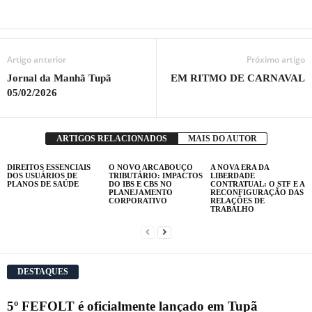
Artigo anterior
Próximo artigo
Jornal da Manhã Tupã
EM RITMO DE CARNAVAL
05/02/2026
ARTIGOS RELACIONADOS
MAIS DO AUTOR
DIREITOS ESSENCIAIS
O NOVO ARCABOUÇO
A NOVA ERA DA
DOS USUÁRIOS DE
TRIBUTÁRIO: IMPACTOS
LIBERDADE
PLANOS DE SAÚDE
DO IBS E CBS NO
CONTRATUAL: O STF E A
PLANEJAMENTO
RECONFIGURAÇÃO DAS
CORPORATIVO
RELAÇÕES DE
TRABALHO
DESTAQUES
5º FEFOLT é oficialmente lançado em Tupã