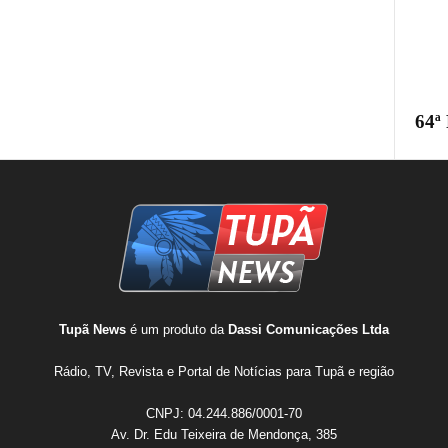
64ª
Tupã News
é um produto da
Dassi Comunicações Ltda
Rádio, TV, Revista e Portal de Notícias para Tupã e região
CNPJ: 04.244.886/0001-70
Av. Dr. Edu Teixeira de Mendonça, 385