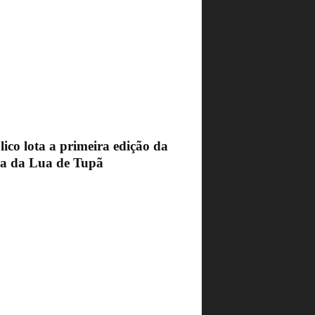
ico lota a primeira edição da
ra da Lua de Tupã