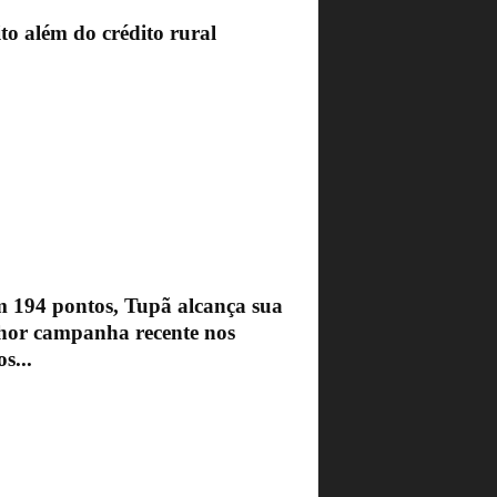
to além do crédito rural
 194 pontos, Tupã alcança sua
hor campanha recente nos
s...