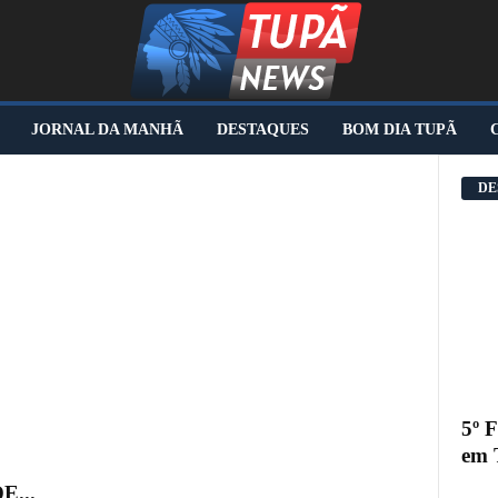
JORNAL DA MANHÃ
DESTAQUES
BOM DIA TUPÃ
DE
5º 
em 
...